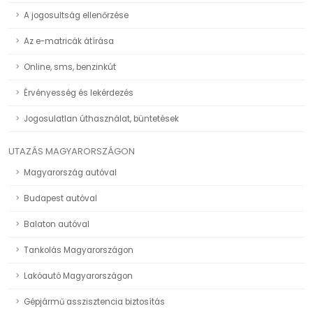
A jogosultság ellenőrzése
Az e-matricák átírása
Online, sms, benzinkút
Érvényesség és lekérdezés
Jogosulatlan úthasználat, büntetések
UTAZÁS MAGYARORSZÁGON
Magyarország autóval
Budapest autóval
Balaton autóval
Tankolás Magyarországon
Lakóautó Magyarországon
Gépjármű asszisztencia biztosítás