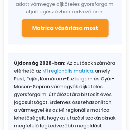
adott vármegye díjköteles gyorsforgalmi
útjait egész évben kedvező áron.
Matrica vásárlása most
Újdonság 2026-ban:
Az autósok számára
elérhető az
M1 regionális matrica
, amely
Pest, Fejér, Komárom-Esztergom és Győr-
Moson-Sopron vármegyék díjköteles
gyorsforgalmi úthálózatára biztosít éves
jogosultságot. Érdemes összehasonlítani
a vármegyei és az M1 regionális matrica
lehetőségeit, hogy az utazási szokásoknak
megfelelő legkedvezőbb megoldást