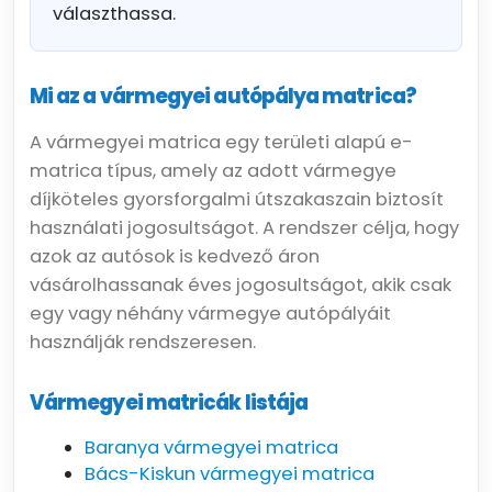
választhassa.
Mi az a vármegyei autópálya matrica?
A vármegyei matrica egy területi alapú e-
matrica típus, amely az adott vármegye
díjköteles gyorsforgalmi útszakaszain biztosít
használati jogosultságot. A rendszer célja, hogy
azok az autósok is kedvező áron
vásárolhassanak éves jogosultságot, akik csak
egy vagy néhány vármegye autópályáit
használják rendszeresen.
Vármegyei matricák listája
Baranya vármegyei matrica
Bács-Kiskun vármegyei matrica