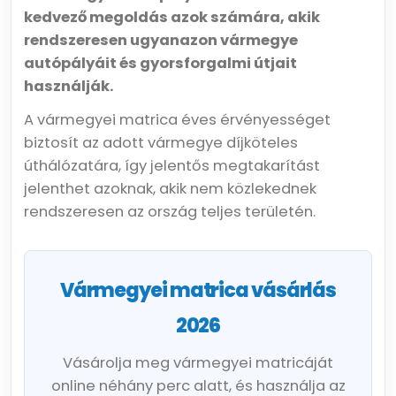
kedvező megoldás azok számára, akik
rendszeresen ugyanazon vármegye
autópályáit és gyorsforgalmi útjait
használják.
A vármegyei matrica éves érvényességet
biztosít az adott vármegye díjköteles
úthálózatára, így jelentős megtakarítást
jelenthet azoknak, akik nem közlekednek
rendszeresen az ország teljes területén.
Vármegyei matrica vásárlás
2026
Vásárolja meg vármegyei matricáját
online néhány perc alatt, és használja az