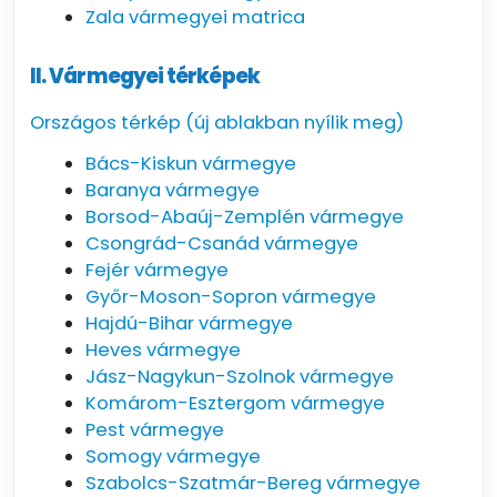
Zala vármegyei matrica
II. Vármegyei térképek
Országos térkép (új ablakban nyílik meg)
Bács-Kiskun vármegye
Baranya vármegye
Borsod-Abaúj-Zemplén vármegye
Csongrád-Csanád vármegye
Fejér vármegye
Győr-Moson-Sopron vármegye
Hajdú-Bihar vármegye
Heves vármegye
Jász-Nagykun-Szolnok vármegye
Komárom-Esztergom vármegye
Pest vármegye
Somogy vármegye
Szabolcs-Szatmár-Bereg vármegye