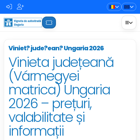
Viniet? jude?ean? Ungaria 2026
Vinieta județeană
(Vármegyei
matrica) Ungaria
2026 – prețuri,
valabilitate și
informații