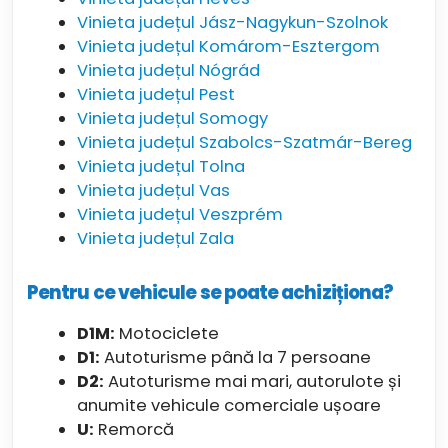
Vinieta județul Jász-Nagykun-Szolnok
Vinieta județul Komárom-Esztergom
Vinieta județul Nógrád
Vinieta județul Pest
Vinieta județul Somogy
Vinieta județul Szabolcs-Szatmár-Bereg
Vinieta județul Tolna
Vinieta județul Vas
Vinieta județul Veszprém
Vinieta județul Zala
Pentru ce vehicule se poate achiziționa?
D1M:
Motociclete
D1:
Autoturisme până la 7 persoane
D2:
Autoturisme mai mari, autorulote și
anumite vehicule comerciale ușoare
U:
Remorcă