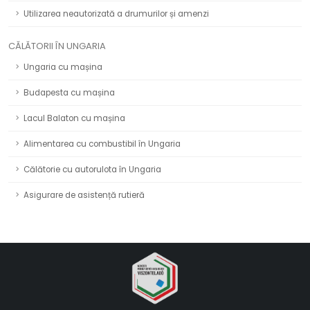
Utilizarea neautorizată a drumurilor și amenzi
CĂLĂTORII ÎN UNGARIA
Ungaria cu mașina
Budapesta cu mașina
Lacul Balaton cu mașina
Alimentarea cu combustibil în Ungaria
Călătorie cu autorulota în Ungaria
Asigurare de asistență rutieră