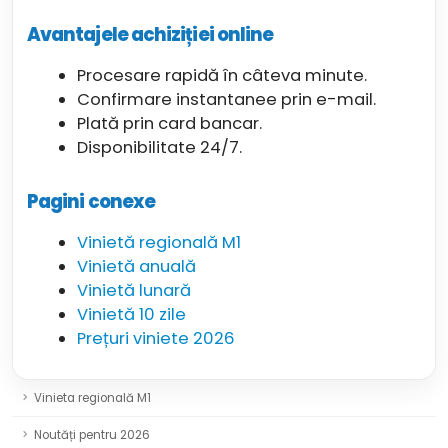
Avantajele achiziției online
Procesare rapidă în câteva minute.
Confirmare instantanee prin e-mail.
Plată prin card bancar.
Disponibilitate 24/7.
Pagini conexe
Vinietă regională M1
Vinietă anuală
Vinietă lunară
Vinietă 10 zile
Prețuri viniete 2026
Vinieta regională M1
Noutăți pentru 2026