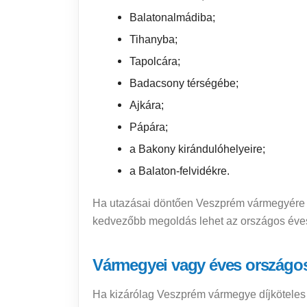
Balatonalmádiba;
Tihanyba;
Tapolcára;
Badacsony térségébe;
Ajkára;
Pápára;
a Bakony kirándulóhelyeire;
a Balaton-felvidékre.
Ha utazásai döntően Veszprém vármegyére 
kedvezőbb megoldás lehet az országos éves
Vármegyei vagy éves országos
Ha kizárólag Veszprém vármegye díjköteles 