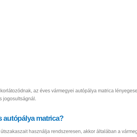
korlátozódnak, az éves vármegyei autópálya matrica lényeges
 jogosultságnál.
 autópálya matrica?
útszakaszait használja rendszeresen, akkor általában a várme