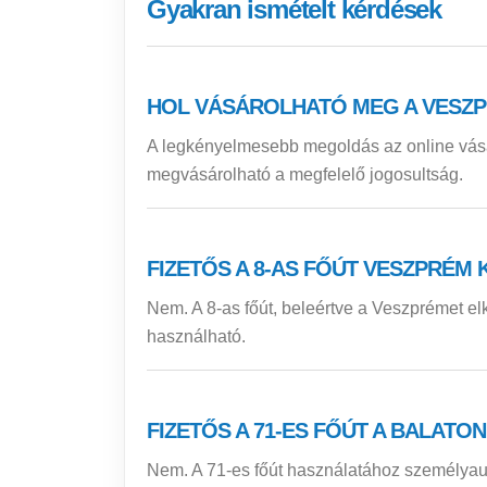
Gyakran ismételt kérdések
HOL VÁSÁROLHATÓ MEG A VESZP
A legkényelmesebb megoldás az online vás
megvásárolható a megfelelő jogosultság.
FIZETŐS A 8-AS FŐÚT VESZPRÉM
Nem. A 8-as főút, beleértve a Veszprémet e
használható.
FIZETŐS A 71-ES FŐÚT A BALATO
Nem. A 71-es főút használatához személyau