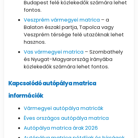
Budapest felé közlekedők számára lehet
fontos.
Veszprém vármegyei matrica
– a
Balaton északi partja, Tapolca vagy
Veszprém térsége felé utazóknak lehet
hasznos.
Vas vármegyei matrica
– Szombathely
és Nyugat-Magyarország irányába
közlekedők számára lehet fontos.
Kapcsolódó autópálya matrica
információk
Vármegyei autópálya matricák
Éves országos autópálya matrica
Autópálya matrica árak 2026
Autópálya matrica pótdíjak és bírságok