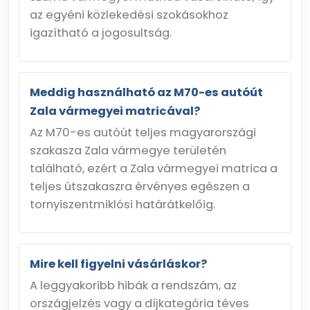
az egyéni közlekedési szokásokhoz
igazítható a jogosultság.
Meddig használható az M70-es autóút
Zala vármegyei matricával?
Az M70-es autóút teljes magyarországi
szakasza Zala vármegye területén
található, ezért a Zala vármegyei matrica a
teljes útszakaszra érvényes egészen a
tornyiszentmiklósi határátkelőig.
Mire kell figyelni vásárláskor?
A leggyakoribb hibák a rendszám, az
országjelzés vagy a díjkategória téves