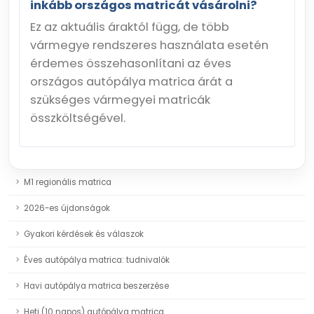
inkább országos matricát vásárolni?
Ez az aktuális áraktól függ, de több
vármegye rendszeres használata esetén
érdemes összehasonlítani az éves
országos autópálya matrica árát a
szükséges vármegyei matricák
összköltségével.
M1 regionális matrica
2026-es újdonságok
Gyakori kérdések és válaszok
Éves autópálya matrica: tudnivalók
Havi autópálya matrica beszerzése
Heti (10 napos) autópálya matrica