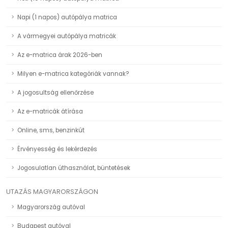
Napi (1 napos) autópálya matrica
A vármegyei autópálya matricák
Az e-matrica árak 2026-ben
Milyen e-matrica kategóriák vannak?
A jogosultság ellenőrzése
Az e-matricák átírása
Online, sms, benzinkút
Érvényesség és lekérdezés
Jogosulatlan úthasználat, büntetések
UTAZÁS MAGYARORSZÁGON
Magyarország autóval
Budapest autóval