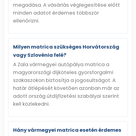
megadása. A vásárlás véglegesítése előtt
minden adatot érdemes többször
ellenőrizni.
Milyen matrica szükséges Horvátország
vagy Szlovénia felé?
A Zala vármegyei autópálya matrica a
magyarországi díjköteles gyorsforgalmi
szakaszokon biztosítja a jogosultságot. A
határ átlépését követően azonban már az
adott ország útdíjfizetési szabályai szerint
kell közlekedni.
Hány vármegyei matrica esetén érdemes