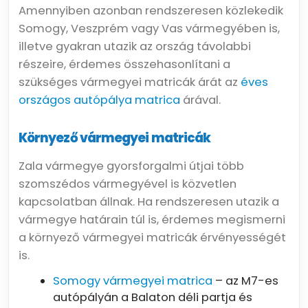
Amennyiben azonban rendszeresen közlekedik
Somogy, Veszprém vagy Vas vármegyében is,
illetve gyakran utazik az ország távolabbi
részeire, érdemes összehasonlítani a
szükséges vármegyei matricák árát az
éves
országos autópálya matrica
árával.
Környező vármegyei matricák
Zala vármegye gyorsforgalmi útjai több
szomszédos vármegyével is közvetlen
kapcsolatban állnak. Ha rendszeresen utazik a
vármegye határain túl is, érdemes megismerni
a környező vármegyei matricák érvényességét
is.
Somogy vármegyei matrica
– az M7-es
autópályán a Balaton déli partja és