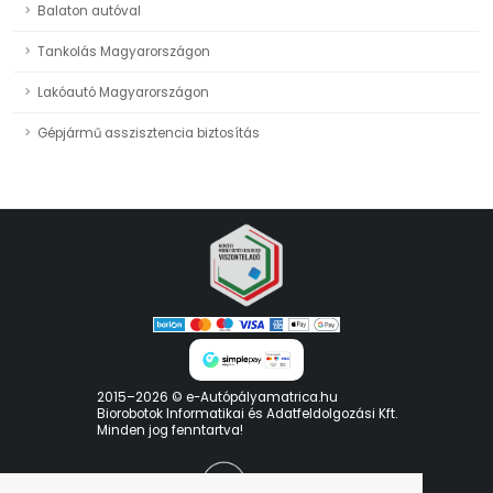
Balaton autóval
Tankolás Magyarországon
Lakóautó Magyarországon
Gépjármű asszisztencia biztosítás
2015–2026 © e-Autópályamatrica.hu
Biorobotok Informatikai és Adatfeldolgozási Kft.
Minden jog fenntartva!