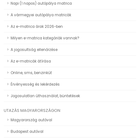
Napi (1 napos) autópálya matrica
A vármegyei autópálya matricák
Az e-matrica árak 2026-ben
Milyen e-matrica kategóriák vannak?
A jogosultság ellenőrzése
Az e-matricák átírása
Online, sms, benzinkút
Érvényesség és lekérdezés
Jogosulatlan úthasználat, büntetések
UTAZÁS MAGYARORSZÁGON
Magyarország autóval
Budapest autóval