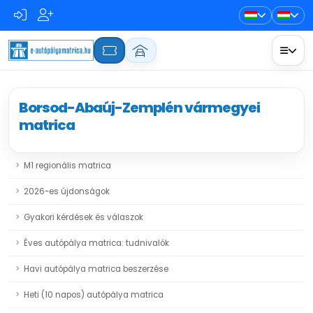
Borsod-Abaúj-Zemplén vármegyei
matrica
M1 regionális matrica
2026-es újdonságok
Gyakori kérdések és válaszok
Éves autópálya matrica: tudnivalók
Havi autópálya matrica beszerzése
Heti (10 napos) autópálya matrica