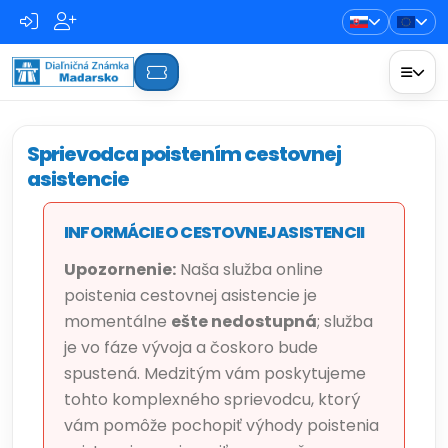
Sprievodca poistením cestovnej
asistencie
INFORMÁCIE O CESTOVNEJ ASISTENCII
Upozornenie:
Naša služba online
poistenia cestovnej asistencie je
momentálne
ešte nedostupná
; služba
je vo fáze vývoja a čoskoro bude
spustená. Medzitým vám poskytujeme
tohto komplexného sprievodcu, ktorý
vám pomôže pochopiť výhody poistenia