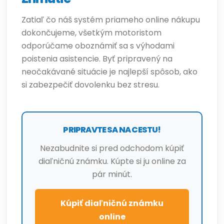
Zatiaľ čo náš systém priameho online nákupu
dokončujeme, všetkým motoristom
odporúčame oboznámiť sa s výhodami
poistenia asistencie. Byť pripravený na
neočakávané situácie je najlepší spôsob, ako
si zabezpečiť dovolenku bez stresu.
PRIPRAVTE SA NA CESTU!
Nezabudnite si pred odchodom kúpiť
diaľničnú známku. Kúpte si ju online za
pár minút.
Kúpiť diaľničnú známku
online