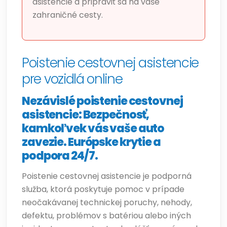
asistencie a pripraviť sa na vaše
zahraničné cesty.
Poistenie cestovnej asistencie
pre vozidlá online
Nezávislé poistenie cestovnej
asistencie: Bezpečnosť,
kamkoľvek vás vaše auto
zavezie. Európske krytie a
podpora 24/7.
Poistenie cestovnej asistencie je podporná
služba, ktorá poskytuje pomoc v prípade
neočakávanej technickej poruchy, nehody,
defektu, problémov s batériou alebo iných