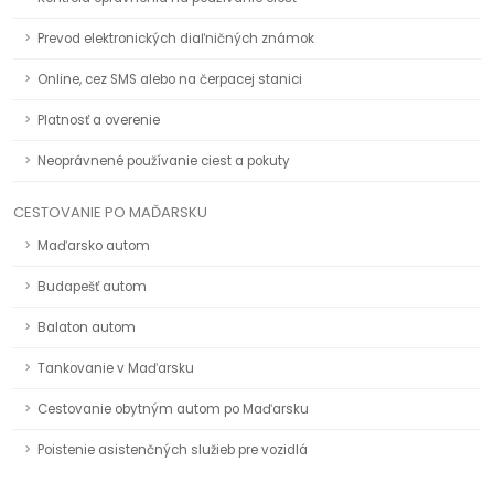
Prevod elektronických diaľničných známok
Online, cez SMS alebo na čerpacej stanici
Platnosť a overenie
Neoprávnené používanie ciest a pokuty
CESTOVANIE PO MAĎARSKU
Maďarsko autom
Budapešť autom
Balaton autom
Tankovanie v Maďarsku
Cestovanie obytným autom po Maďarsku
Poistenie asistenčných služieb pre vozidlá