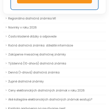
Regionálna diaľničná známka M1
Novinky v roku 2026
Často kladené otázky a odpovede
Ročná diaľničná známka: dôležité informácie
Zakúpenie mesačnej diaľničnej známky
Týždenná (10-dňová) diaľničná známka
Denná (1-dňová) diaľničná známka
Župné diaľničné známky
Ceny elektronických diaľničných známok v roku 2026
Aké kategórie elektronických diaľničných známok existujú?
Kontrola oprávnenia na používanie ciest