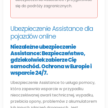
się do podróży zagranicznych.
Ubezpieczenie Assistance dla
pojazdów online
Niezależne ubezpieczenie
Assistance: Bezpieczeństwo,
gdziekolwiek zabierze Cię
samochód. Ochrona w Europie i
wsparcie 24/7.
Ubezpieczenie Assistance to usługa pomocy,
która zapewnia wsparcie w przypadku
nieoczekiwanej awarii technicznej, wypadku,
przebicia opony, problemów z akumulatorem
lub innych zdarzeń drogowych. Jest