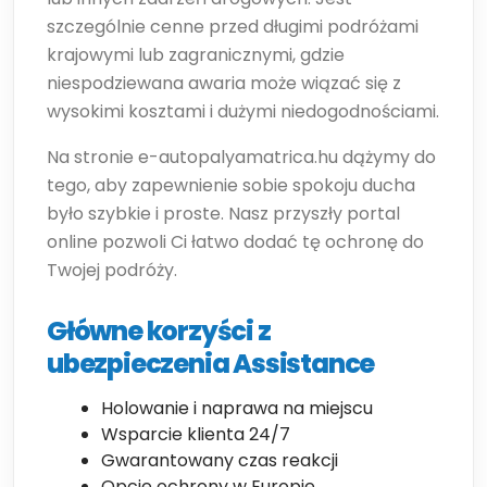
szczególnie cenne przed długimi podróżami
krajowymi lub zagranicznymi, gdzie
niespodziewana awaria może wiązać się z
wysokimi kosztami i dużymi niedogodnościami.
Na stronie e-autopalyamatrica.hu dążymy do
tego, aby zapewnienie sobie spokoju ducha
było szybkie i proste. Nasz przyszły portal
online pozwoli Ci łatwo dodać tę ochronę do
Twojej podróży.
Główne korzyści z
ubezpieczenia Assistance
Holowanie i naprawa na miejscu
Wsparcie klienta 24/7
Gwarantowany czas reakcji
Opcje ochrony w Europie