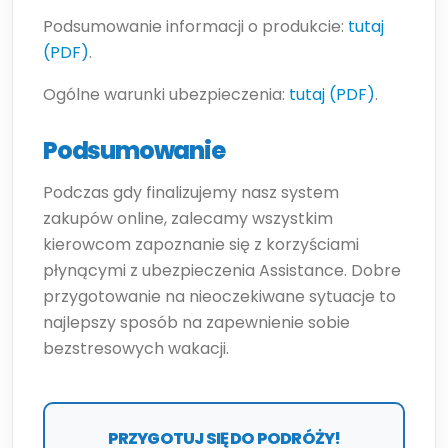
Podsumowanie informacji o produkcie:
tutaj
(PDF)
.
Ogólne warunki ubezpieczenia:
tutaj (PDF)
.
Podsumowanie
Podczas gdy finalizujemy nasz system
zakupów online, zalecamy wszystkim
kierowcom zapoznanie się z korzyściami
płynącymi z ubezpieczenia Assistance. Dobre
przygotowanie na nieoczekiwane sytuacje to
najlepszy sposób na zapewnienie sobie
bezstresowych wakacji.
PRZYGOTUJ SIĘ DO PODRÓŻY!