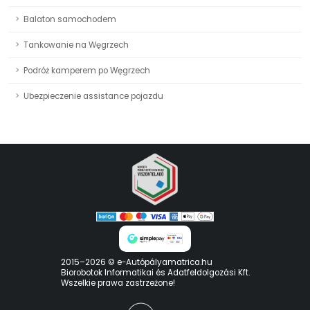
Balaton samochodem
Tankowanie na Węgrzech
Podróż kamperem po Węgrzech
Ubezpieczenie assistance pojazdu
2015–2026 © e-Autópályamatrica.hu
Biorobotok Informatikai és Adatfeldolgozási Kft.
Wszelkie prawa zastrzeżone!