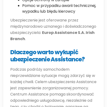
Pomoc w przypadku awarii technicznej,
wypadku lub błędu kierowcy
Ubezpieczenie jest oferowane przez
międzynarodowo uznanego i doświadczonego
ubezpieczyciela:
Europ Assistance S.A. Irish
Branch
.
Dlaczego warto wykupić
ubezpieczenie Assistance?
Podczas podróży samochodem
nieprzewidziane sytuacje mogą zdarzyć się w
każdej chwili. Celem ubezpieczenia Assistance
jest zapewnienie zorganizowanej pomocy.
Centrum Assistance pomaga skoordynować
odpowiedniego usługodawcę, niezależnie od
tego, czy chodzi o holowanie, naprawę na