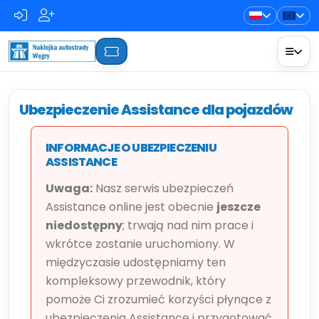
Ubezpieczenie Assistance dla pojazdów
INFORMACJE O UBEZPIECZENIU
ASSISTANCE
Uwaga:
Nasz serwis ubezpieczeń
Assistance online jest obecnie
jeszcze
niedostępny
; trwają nad nim prace i
wkrótce zostanie uruchomiony. W
międzyczasie udostępniamy ten
kompleksowy przewodnik, który
pomoże Ci zrozumieć korzyści płynące z
ubezpieczenia Assistance i przygotować