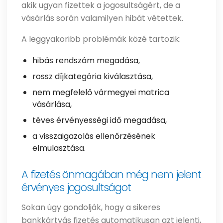
akik ugyan fizettek a jogosultságért, de a
vásárlás során valamilyen hibát vétettek.
A leggyakoribb problémák közé tartozik:
hibás rendszám megadása,
rossz díjkategória kiválasztása,
nem megfelelő vármegyei matrica
vásárlása,
téves érvényességi idő megadása,
a visszaigazolás ellenőrzésének
elmulasztása.
A fizetés önmagában még nem jelent
érvényes jogosultságot
Sokan úgy gondolják, hogy a sikeres
bankkártyás fizetés automatikusan azt jelenti,