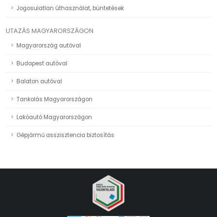
Jogosulatlan úthasználat, büntetések
UTAZÁS MAGYARORSZÁGON
Magyarország autóval
Budapest autóval
Balaton autóval
Tankolás Magyarországon
Lakóautó Magyarországon
Gépjármű asszisztencia biztosítás