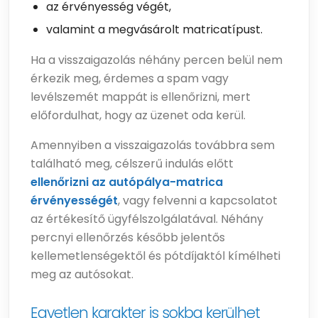
az érvényesség végét,
valamint a megvásárolt matricatípust.
Ha a visszaigazolás néhány percen belül nem
érkezik meg, érdemes a spam vagy
levélszemét mappát is ellenőrizni, mert
előfordulhat, hogy az üzenet oda kerül.
Amennyiben a visszaigazolás továbbra sem
található meg, célszerű indulás előtt
ellenőrizni az autópálya-matrica
érvényességét
, vagy felvenni a kapcsolatot
az értékesítő ügyfélszolgálatával. Néhány
percnyi ellenőrzés később jelentős
kellemetlenségektől és pótdíjaktól kímélheti
meg az autósokat.
Egyetlen karakter is sokba kerülhet