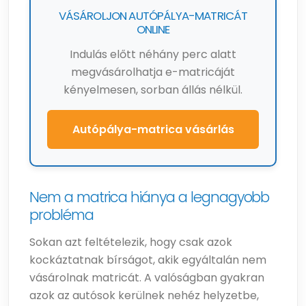
VÁSÁROLJON AUTÓPÁLYA-MATRICÁT
ONLINE
Indulás előtt néhány perc alatt
megvásárolhatja e-matricáját
kényelmesen, sorban állás nélkül.
Autópálya-matrica vásárlás
Nem a matrica hiánya a legnagyobb
probléma
Sokan azt feltételezik, hogy csak azok
kockáztatnak bírságot, akik egyáltalán nem
vásárolnak matricát. A valóságban gyakran
azok az autósok kerülnek nehéz helyzetbe,