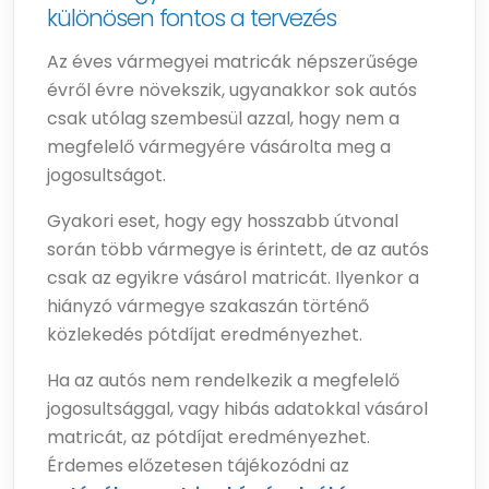
különösen fontos a tervezés
Az éves vármegyei matricák népszerűsége
évről évre növekszik, ugyanakkor sok autós
csak utólag szembesül azzal, hogy nem a
megfelelő vármegyére vásárolta meg a
jogosultságot.
Gyakori eset, hogy egy hosszabb útvonal
során több vármegye is érintett, de az autós
csak az egyikre vásárol matricát. Ilyenkor a
hiányzó vármegye szakaszán történő
közlekedés pótdíjat eredményezhet.
Ha az autós nem rendelkezik a megfelelő
jogosultsággal, vagy hibás adatokkal vásárol
matricát, az pótdíjat eredményezhet.
Érdemes előzetesen tájékozódni az