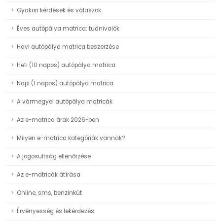
Gyakori kérdések és válaszok
Éves autópálya matrica: tudnivalók
Havi autópálya matrica beszerzése
Heti (10 napos) autópálya matrica
Napi (1 napos) autópálya matrica
A vármegyei autópálya matricák
Az e-matrica árak 2026-ben
Milyen e-matrica kategóriák vannak?
A jogosultság ellenőrzése
Az e-matricák átírása
Online, sms, benzinkút
Érvényesség és lekérdezés