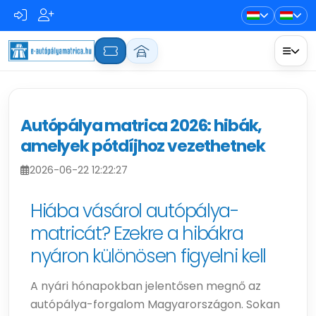
Autópálya matrica 2026: hibák,
amelyek pótdíjhoz vezethetnek
2026-06-22 12:22:27
Hiába vásárol autópálya-
matricát? Ezekre a hibákra
nyáron különösen figyelni kell
A nyári hónapokban jelentősen megnő az
autópálya-forgalom Magyarországon. Sokan