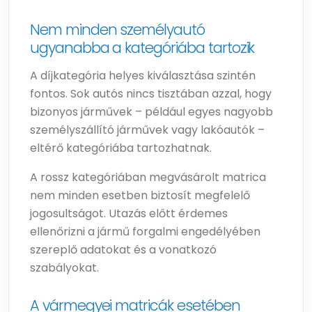
Nem minden személyautó
ugyanabba a kategóriába tartozik
A díjkategória helyes kiválasztása szintén
fontos. Sok autós nincs tisztában azzal, hogy
bizonyos járművek – például egyes nagyobb
személyszállító járművek vagy lakóautók –
eltérő kategóriába tartozhatnak.
A rossz kategóriában megvásárolt matrica
nem minden esetben biztosít megfelelő
jogosultságot. Utazás előtt érdemes
ellenőrizni a jármű forgalmi engedélyében
szereplő adatokat és a vonatkozó
szabályokat.
A vármegyei matricák esetében