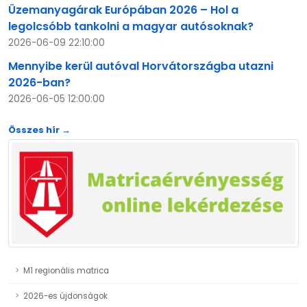
Üzemanyagárak Európában 2026 – Hol a
legolcsóbb tankolni a magyar autósoknak?
2026-06-09 22:10:00
Mennyibe kerül autóval Horvátországba utazni
2026-ban?
2026-06-05 12:00:00
Összes hír →
M1 regionális matrica
2026-es újdonságok