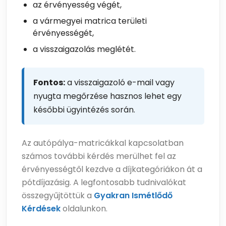
az érvényesség végét,
a vármegyei matrica területi
érvényességét,
a visszaigazolás meglétét.
Fontos:
a visszaigazoló e-mail vagy
nyugta megőrzése hasznos lehet egy
későbbi ügyintézés során.
Az autópálya-matricákkal kapcsolatban
számos további kérdés merülhet fel az
érvényességtől kezdve a díjkategóriákon át a
pótdíjazásig. A legfontosabb tudnivalókat
összegyűjtöttük a
Gyakran Ismétlődő
Kérdések
oldalunkon.