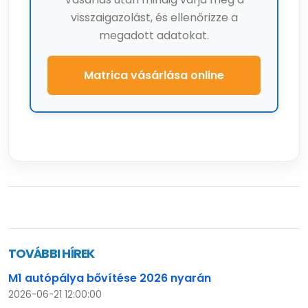
visszaigazolást, és ellenőrizze a
megadott adatokat.
Matrica vásárlása online
TOVÁBBI HÍREK
M1 autópálya bővítése 2026 nyarán
2026-06-21 12:00:00