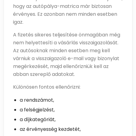
hogy az autópálya-matrica már biztosan
érvényes. Ez azonban nem minden esetben
igaz.
A fizetés sikeres teljesítése önmagában még
nem helyettesíti a vásárlás visszaigazolását.
Az autósoknak minden esetben meg kell
várniuk a visszaigazoló e-mail vagy bizonylat
megérkezését, majd ellenőrizniük kell az
abban szereplő adatokat.
Különösen fontos ellenőrizni:
a rendszámot,
a felségjelzést,
a díjkategóriát,
az érvényesség kezdetét,