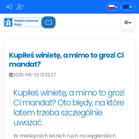
Kupiłeś winietę, a mimo to grozi Ci
mandat?
2026-06-22 12:22:27
Kupiłeś winietę, a mimo to grozi
Ci mandat? Oto błędy, na które
latem trzeba szczególnie
uważać
W miesiącach letnich ruch na węgierskich