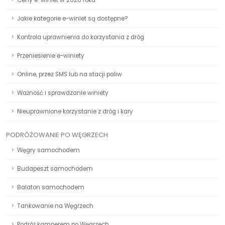
Ceny e-winiet w 2026 roku
Jakie kategorie e-winiet są dostępne?
Kontrola uprawnienia do korzystania z dróg
Przeniesienie e-winiety
Online, przez SMS lub na stacji paliw
Ważność i sprawdzanie winiety
Nieuprawnione korzystanie z dróg i kary
PODRÓŻOWANIE PO WĘGRZECH
Węgry samochodem
Budapeszt samochodem
Balaton samochodem
Tankowanie na Węgrzech
Podróż kamperem po Węgrzech