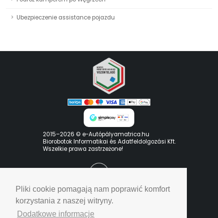
Ubezpieczenie assistance pojazdu
2015–2026 © e-Autópályamatrica.hu
Biorobotok Informatikai és Adatfeldolgozási Kft.
Wszelkie prawa zastrzeżone!
Pliki cookie pomagają nam poprawić komfort
korzystania z naszej witryny.
Dodatkowe informacje