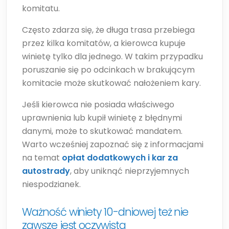
komitatu.
Często zdarza się, że długa trasa przebiega
przez kilka komitatów, a kierowca kupuje
winietę tylko dla jednego. W takim przypadku
poruszanie się po odcinkach w brakującym
komitacie może skutkować nałożeniem kary.
Jeśli kierowca nie posiada właściwego
uprawnienia lub kupił winietę z błędnymi
danymi, może to skutkować mandatem.
Warto wcześniej zapoznać się z informacjami
na temat
opłat dodatkowych i kar za
autostrady
, aby uniknąć nieprzyjemnych
niespodzianek.
Ważność winiety 10-dniowej też nie
zawsze jest oczywista