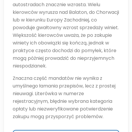
autostradach znacznie wzrasta. Wielu
kierowców wyrusza nad Balaton, do Chorwacji
lub w kierunku Europy Zachodniej, co
powoduje gwałtowny wzrost sprzedaży winiet.
Większość kierowców uważa, że po zakupie
winiety ich obowiązki się kończą, jednak w
praktyce często dochodzi do pomyłek, które
mogą później prowadzić do nieprzyjemnych
niespodzianek.
Znaczna część mandatów nie wynika z
umyślnego łamania przepisów, lecz z prostej
nieuwagi. Literówka w numerze
rejestracyjnym, błędnie wybrana kategoria
opłaty lub niezweryfikowane potwierdzenie
zakupu mogą przysporzyć problemów.