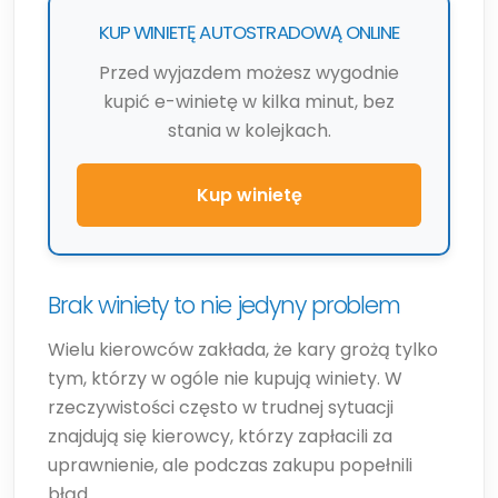
KUP WINIETĘ AUTOSTRADOWĄ ONLINE
Przed wyjazdem możesz wygodnie
kupić e-winietę w kilka minut, bez
stania w kolejkach.
Kup winietę
Brak winiety to nie jedyny problem
Wielu kierowców zakłada, że kary grożą tylko
tym, którzy w ogóle nie kupują winiety. W
rzeczywistości często w trudnej sytuacji
znajdują się kierowcy, którzy zapłacili za
uprawnienie, ale podczas zakupu popełnili
błąd.