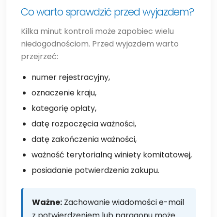
Co warto sprawdzić przed wyjazdem?
Kilka minut kontroli może zapobiec wielu
niedogodnościom. Przed wyjazdem warto
przejrzeć:
numer rejestracyjny,
oznaczenie kraju,
kategorię opłaty,
datę rozpoczęcia ważności,
datę zakończenia ważności,
ważność terytorialną winiety komitatowej,
posiadanie potwierdzenia zakupu.
Ważne:
Zachowanie wiadomości e-mail
z potwierdzeniem lub paragonu może