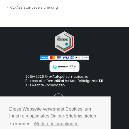
Kfz-Assistanceversicherung
2015–2026 © e-Autópályamatrica.hu
Biorobotok Informatikai és Adatfeldolgozási Kft.
Alle Rechte vorbehalten!
Diese Webseite verwendet Cookies, um
Ihnen ein optimales Online-Erlebnis bieten
zu können.
Weitere Informationen