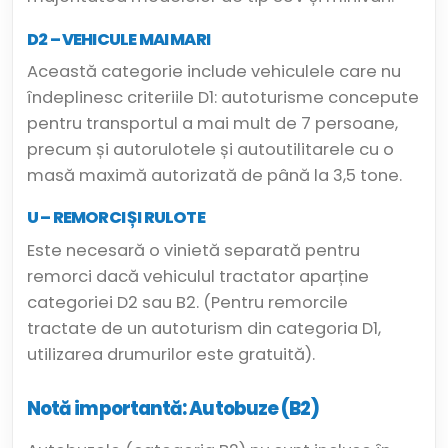
D2 – VEHICULE MAI MARI
Această categorie include vehiculele care nu
îndeplinesc criteriile D1: autoturisme concepute
pentru transportul a mai mult de 7 persoane,
precum și autorulotele și autoutilitarele cu o
masă maximă autorizată de până la 3,5 tone.
U – REMORCI ȘI RULOTE
Este necesară o vinietă separată pentru
remorci dacă vehiculul tractator aparține
categoriei D2 sau B2. (Pentru remorcile
tractate de un autoturism din categoria D1,
utilizarea drumurilor este gratuită).
Notă importantă: Autobuze (B2)