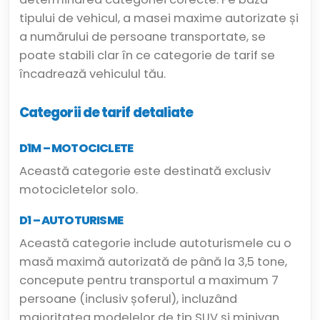
tipului de vehicul, a masei maxime autorizate și
a numărului de persoane transportate, se
poate stabili clar în ce categorie de tarif se
încadrează vehiculul tău.
Categorii de tarif detaliate
D1M – MOTOCICLETE
Această categorie este destinată exclusiv
motocicletelor solo.
D1 – AUTOTURISME
Această categorie include autoturismele cu o
masă maximă autorizată de până la 3,5 tone,
concepute pentru transportul a maximum 7
persoane (inclusiv șoferul), incluzând
majoritatea modelelor de tip SUV și minivan.