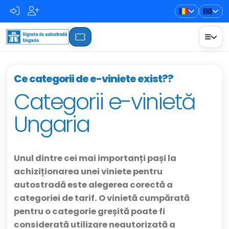
Ce categorii de e-viniete exist??
Categorii e-vinietă
Ungaria
Unul dintre cei mai importanți pași la
achiziționarea unei viniete pentru
autostradă este alegerea corectă a
categoriei de tarif. O vinietă cumpărată
pentru o categorie greșită poate fi
considerată utilizare neautorizată a