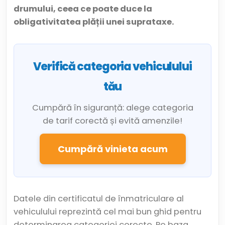
drumului, ceea ce poate duce la
obligativitatea plății unei suprataxe.
Verifică categoria vehiculului
tău
Cumpără în siguranță: alege categoria
de tarif corectă și evită amenzile!
Cumpără vinieta acum
Datele din certificatul de înmatriculare al
vehiculului reprezintă cel mai bun ghid pentru
determinarea categoriei corecte. Pe baza