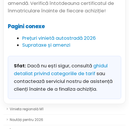
amendă. Verifică întotdeauna certificatul de
înmatriculare înainte de fiecare achiziție!
Pagini conexe
Prețuri vinietă autostradă 2026
Suprataxe și amenzi
Sfat:
Dacă nu ești sigur, consultă
ghidul
detaliat privind categoriile de tarif
sau
contactează serviciul nostru de asistență
clienți înainte de a finaliza achiziția.
Vinieta regională M1
Noutăți pentru 2026