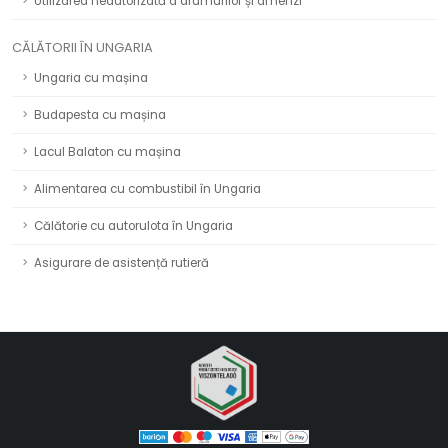
Utilizarea neautorizată a drumurilor și amenzi
CĂLĂTORII ÎN UNGARIA
Ungaria cu mașina
Budapesta cu mașina
Lacul Balaton cu mașina
Alimentarea cu combustibil în Ungaria
Călătorie cu autorulota în Ungaria
Asigurare de asistență rutieră