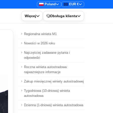
Poland
EUR €
Więcej
Obsługa klienta
Regionalna winieta M1
Nowości w 2026 roku
Najczęściej zadawane pytania i
odpowiedzi
Roczna winieta autostradowa:
najważniejsze informacje
Zakup miesięcznej winiety autostradowej
Tygodniowa (10-dniowa) winieta
autostradowa
Dzienna (1-dniowa) winieta autostradowa