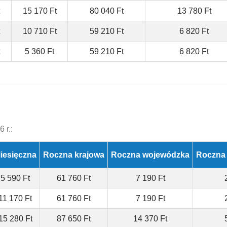
15 170 Ft
80 040 Ft
13 780 Ft
10 710 Ft
59 210 Ft
6 820 Ft
5 360 Ft
59 210 Ft
6 820 Ft
 r.:
iesięczna
Roczna krajowa
Roczna wojewódzka
Roczna
5 590 Ft
61 760 Ft
7 190 Ft
11 170 Ft
61 760 Ft
7 190 Ft
15 280 Ft
87 650 Ft
14 370 Ft