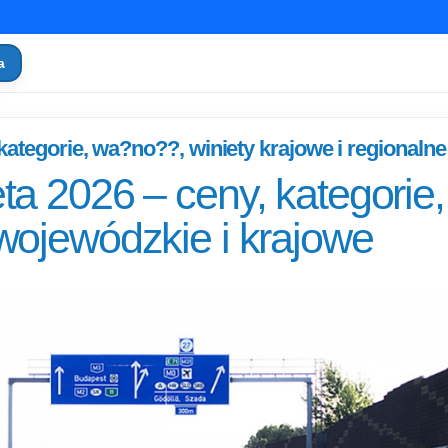
a
kategorie, wa?no??, winiety krajowe i regionalne
ta 2026 – ceny, kategorie,
wojewódzkie i krajowe