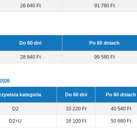
26 640 Ft
91 780 Ft
Do 60 dni
Po 60 dniach
28 840 Ft
99 580 Ft
2026
zywista kategoria
Do 60 dni
Po 60 dniach
D2
10 220 Ft
40 540 Ft
D2+U
16 100 Ft
50 680 Ft