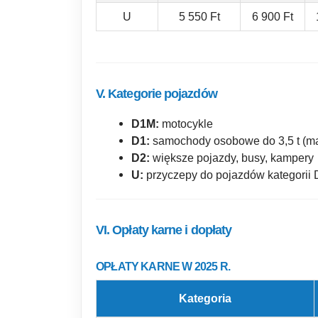
U
5 550 Ft
6 900 Ft
V. Kategorie pojazdów
D1M:
motocykle
D1:
samochody osobowe do 3,5 t (ma
D2:
większe pojazdy, busy, kampery
U:
przyczepy do pojazdów kategorii 
VI. Opłaty karne i dopłaty
OPŁATY KARNE W 2025 R.
Kategoria