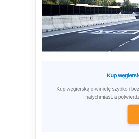
Kup węgiersk
Kup węgierską e-winietę szybko i bez
natychmiast, a potwierd