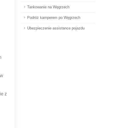
Tankowanie na Węgrzech
Podróż kamperem po Węgrzech
Ubezpieczenie assistance pojazdu
h
 w
ie z