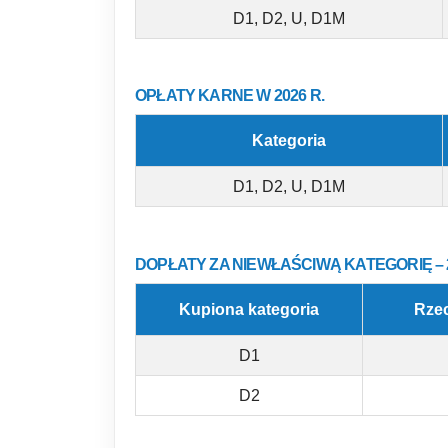
D1, D2, U, D1M
OPŁATY KARNE W 2026 R.
Kategoria
D1, D2, U, D1M
DOPŁATY ZA NIEWŁAŚCIWĄ KATEGORIĘ – 
Kupiona kategoria
Rzec
D1
D2