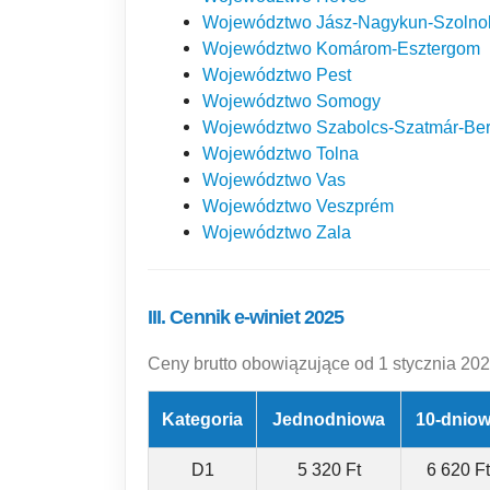
Województwo Jász-Nagykun-Szolno
Województwo Komárom-Esztergom
Województwo Pest
Województwo Somogy
Województwo Szabolcs-Szatmár-Be
Województwo Tolna
Województwo Vas
Województwo Veszprém
Województwo Zala
III. Cennik e-winiet 2025
Ceny brutto obowiązujące od 1 stycznia 2025
Kategoria
Jednodniowa
10-dnio
D1
5 320 Ft
6 620 Ft