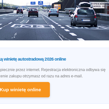
ą winietę autostradową 2026 online
piecznie przez internet. Rejestracja elektroniczna odbywa się
zenie zakupu otrzymasz od razu na adres e-mail.
Kup winietę online