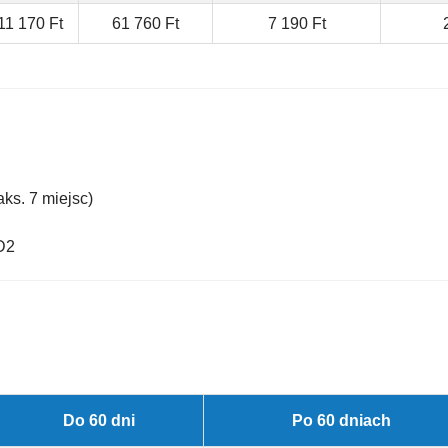
11 170 Ft
61 760 Ft
7 190 Ft
ks. 7 miejsc)
D2
Do 60 dni
Po 60 dniach