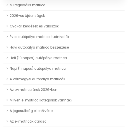
M1 regionális matrica
2026-es újdonságok
Gyakori kérdések és válaszok
Éves autópálya matrica: tudnivalók
Havi autópálya matrica beszerzése
Heti (10 napos) autópálya matrica
Napi (1 napos) autópálya matrica
A vármegyei autópálya matricák
Az e-matrica árak 2026-ben
Milyen e-matrica kategóriák vannak?
A jogosultság ellenőrzése
Az e-matricák átírása