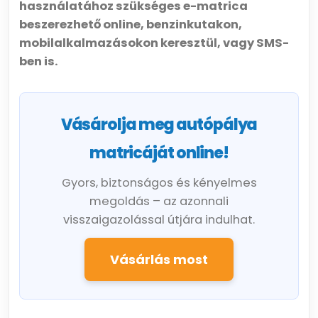
használatához szükséges e-matrica
beszerezhető online, benzinkutakon,
mobilalkalmazásokon keresztül, vagy SMS-
ben is.
Vásárolja meg autópálya
matricáját online!
Gyors, biztonságos és kényelmes
megoldás – az azonnali
visszaigazolással útjára indulhat.
Vásárlás most