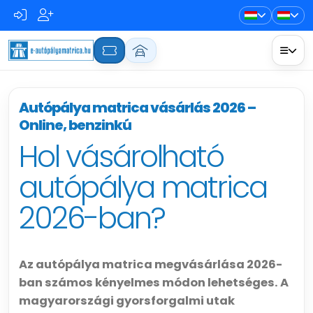
Autópálya matrica vásárlás 2026 –
Online, benzinkú
Hol vásárolható
autópálya matrica
2026-ban?
Az autópálya matrica megvásárlása 2026-
ban számos kényelmes módon lehetséges. A
magyarországi gyorsforgalmi utak