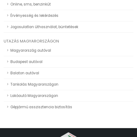
Online, sms, benzinkút
Érvényesség és lekérdezés
Jogosulatlan úthasználat, büntetések
UTAZÁS MAGYARORSZÁGON
Magyarország autóval
Budapest autóval
Balaton autóval
Tankolás Magyarországon
Lakóautó Magyarországon
Gépjármű asszisztencia biztosítás