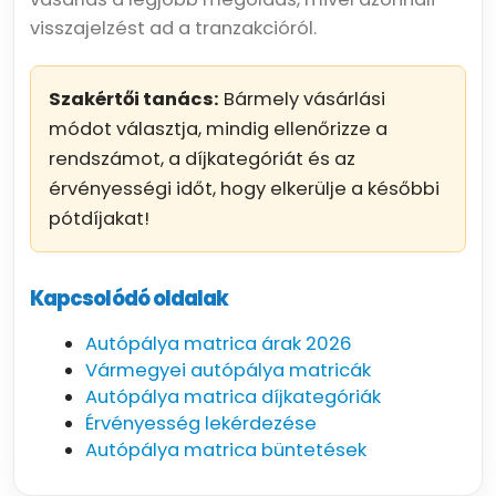
visszajelzést ad a tranzakcióról.
Szakértői tanács:
Bármely vásárlási
módot választja, mindig ellenőrizze a
rendszámot, a díjkategóriát és az
érvényességi időt, hogy elkerülje a későbbi
pótdíjakat!
Kapcsolódó oldalak
Autópálya matrica árak 2026
Vármegyei autópálya matricák
Autópálya matrica díjkategóriák
Érvényesség lekérdezése
Autópálya matrica büntetések