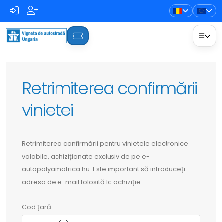
Retrimiterea confirmării
vinietei
Retrimiterea confirmării pentru vinietele electronice
valabile, achiziționate exclusiv de pe e-
autopalyamatrica.hu. Este important să introduceți
adresa de e-mail folosită la achiziție.
Cod țară