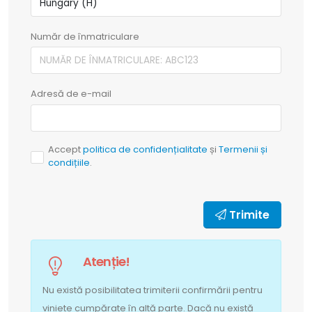
Număr de înmatriculare
Adresă de e-mail
Accept
politica de confidențialitate
și
Termenii și
condițiile
.
Trimite
Atenție!
Nu există posibilitatea trimiterii confirmării pentru
viniete cumpărate în altă parte. Dacă nu există