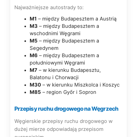
Najważniejsze autostrady to:
M1
– między Budapesztem a Austrią
M3
– między Budapesztem a
wschodnimi Węgrami
M5
– między Budapesztem a
Segedynem
M6
– między Budapesztem a
południowymi Węgrami
M7
– w kierunku Budapesztu,
Balatonu i Chorwacji
M30
– w kierunku Miszkolca i Koszyc
M85
– region Győr i Sopron
Przepisy ruchu drogowego na Węgrzech
Węgierskie przepisy ruchu drogowego w
dużej mierze odpowiadają przepisom