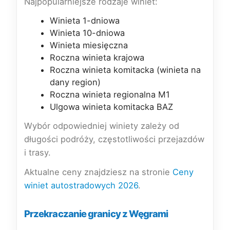
Najpopularniejsze rodzaje winiet:
Winieta 1-dniowa
Winieta 10-dniowa
Winieta miesięczna
Roczna winieta krajowa
Roczna winieta komitacka (winieta na
dany region)
Roczna winieta regionalna M1
Ulgowa winieta komitacka BAZ
Wybór odpowiedniej winiety zależy od
długości podróży, częstotliwości przejazdów
i trasy.
Aktualne ceny znajdziesz na stronie
Ceny
winiet autostradowych 2026
.
Przekraczanie granicy z Węgrami