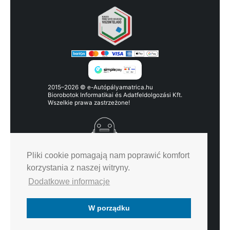
2015–2026 © e-Autópályamatrica.hu
Biorobotok Informatikai és Adatfeldolgozási Kft.
Wszelkie prawa zastrzeżone!
Pliki cookie pomagają nam poprawić komfort
korzystania z naszej witryny.
Dodatkowe informacje
Polityka prywatności
Warunki korzystania
W porządku
Kontakt