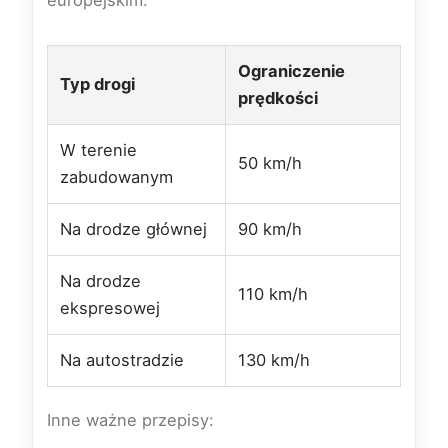
europejskim.
Ograniczenie
Typ drogi
prędkości
W terenie
50 km/h
zabudowanym
Na drodze głównej
90 km/h
Na drodze
110 km/h
ekspresowej
Na autostradzie
130 km/h
Inne ważne przepisy: