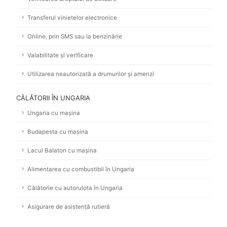
Transferul vinietelor electronice
Online, prin SMS sau la benzinărie
Valabilitate și verificare
Utilizarea neautorizată a drumurilor și amenzi
CĂLĂTORII ÎN UNGARIA
Ungaria cu mașina
Budapesta cu mașina
Lacul Balaton cu mașina
Alimentarea cu combustibil în Ungaria
Călătorie cu autorulota în Ungaria
Asigurare de asistență rutieră