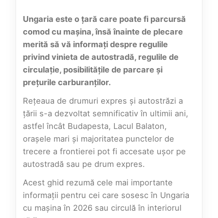
Ungaria este o țară care poate fi parcursă
comod cu mașina, însă înainte de plecare
merită să vă informați despre regulile
privind vinieta de autostradă, regulile de
circulație, posibilitățile de parcare și
prețurile carburanților.
Rețeaua de drumuri expres și autostrăzi a
țării s-a dezvoltat semnificativ în ultimii ani,
astfel încât Budapesta, Lacul Balaton,
orașele mari și majoritatea punctelor de
trecere a frontierei pot fi accesate ușor pe
autostradă sau pe drum expres.
Acest ghid rezumă cele mai importante
informații pentru cei care sosesc în Ungaria
cu mașina în 2026 sau circulă în interiorul