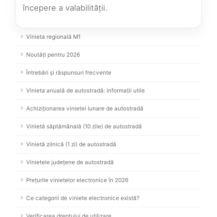
începere a valabilității.
Vinieta regională M1
Noutăți pentru 2026
Întrebări și răspunsuri frecvente
Vinieta anuală de autostradă: informații utile
Achiziționarea vinietei lunare de autostradă
Vinietă săptămânală (10 zile) de autostradă
Vinietă zilnică (1 zi) de autostradă
Vinietele județene de autostradă
Prețurile vinietelor electronice în 2026
Ce categorii de viniete electronice există?
Verificarea dreptului de utilizare