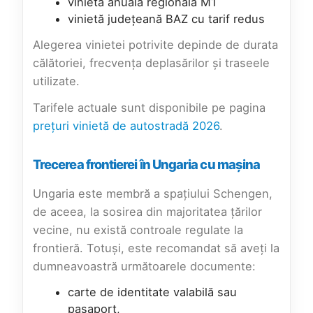
vinietă anuală regională M1
vinietă județeană BAZ cu tarif redus
Alegerea vinietei potrivite depinde de durata
călătoriei, frecvența deplasărilor și traseele
utilizate.
Tarifele actuale sunt disponibile pe pagina
prețuri vinietă de autostradă 2026
.
Trecerea frontierei în Ungaria cu mașina
Ungaria este membră a spațiului Schengen,
de aceea, la sosirea din majoritatea țărilor
vecine, nu există controale regulate la
frontieră. Totuși, este recomandat să aveți la
dumneavoastră următoarele documente:
carte de identitate valabilă sau
pașaport,