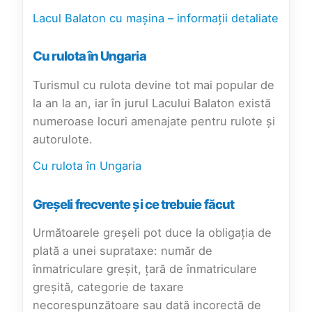
Lacul Balaton cu mașina – informații detaliate
Cu rulota în Ungaria
Turismul cu rulota devine tot mai popular de
la an la an, iar în jurul Lacului Balaton există
numeroase locuri amenajate pentru rulote și
autorulote.
Cu rulota în Ungaria
Greșeli frecvente și ce trebuie făcut
Următoarele greșeli pot duce la obligația de
plată a unei suprataxe: număr de
înmatriculare greșit, țară de înmatriculare
greșită, categorie de taxare
necorespunzătoare sau dată incorectă de