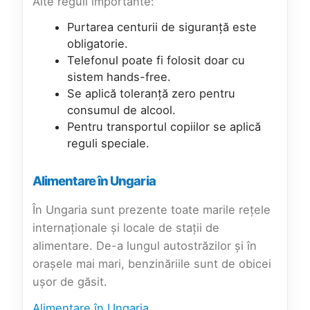
Alte reguli importante:
Purtarea centurii de siguranță este
obligatorie.
Telefonul poate fi folosit doar cu
sistem hands-free.
Se aplică toleranță zero pentru
consumul de alcool.
Pentru transportul copiilor se aplică
reguli speciale.
Alimentare în Ungaria
În Ungaria sunt prezente toate marile rețele
internaționale și locale de stații de
alimentare. De-a lungul autostrăzilor și în
orașele mai mari, benzinăriile sunt de obicei
ușor de găsit.
Alimentare în Ungaria