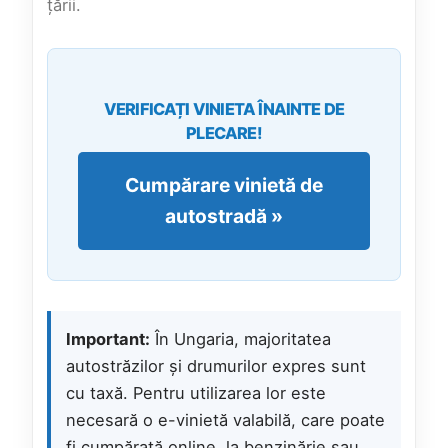
țării.
VERIFICAȚI VINIETA ÎNAINTE DE
PLECARE!
Cumpărare vinietă de
autostradă »
Important:
În Ungaria, majoritatea
autostrăzilor și drumurilor expres sunt
cu taxă. Pentru utilizarea lor este
necesară o e-vinietă valabilă, care poate
fi cumpărată online, la benzinărie sau