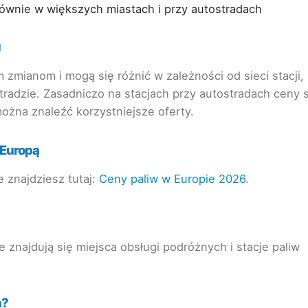
łównie w większych miastach i przy autostradach
u
 zmianom i mogą się różnić w zależności od sieci stacji,
stradzie. Zasadniczo na stacjach przy autostradach ceny 
ożna znaleźć korzystniejsze oferty.
 Europą
 znajdziesz tutaj:
Ceny paliw w Europie 2026
.
 znajdują się miejsca obsługi podróżnych i stacje paliw
h?