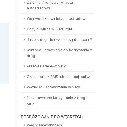
Dzienna (1-dniowa) winieta
autostradowa
Wojewódzkie winiety autostradowe
Ceny e-winiet w 2026 roku
Jakie kategorie e-winiet są dostępne?
Kontrola uprawnienia do korzystania z
dróg
Przeniesienie e-winiety
Online, przez SMS lub na stacji paliw
Ważność i sprawdzanie winiety
Nieuprawnione korzystanie z dróg i
kary
PODRÓŻOWANIE PO WĘGRZECH
Węgry samochodem