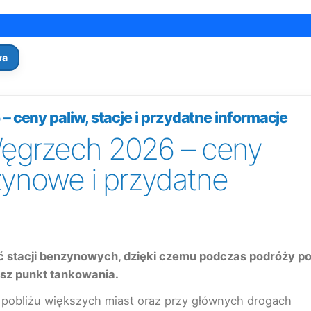
wa
ceny paliw, stacje i przydatne informacje
ęgrzech 2026 – ceny
zynowe i przydatne
eć stacji benzynowych, dzięki czemu podczas podróży p
esz punkt tankowania.
 w pobliżu większych miast oraz przy głównych drogach