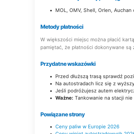
MOL, OMV, Shell, Orlen, Auchan o
Metody płatności
W większości miejsc można płacić kart
pamiętać, że płatności dokonywane są 
Przydatne wskazówki
Przed dłuższą trasą sprawdź poz
Na autostradach licz się z wyższ
Jeśli podróżujesz autem elektry
Ważne:
Tankowanie na stacji nie
Powiązane strony
Ceny paliw w Europie 2026
Ceny winiet autostradowych 202