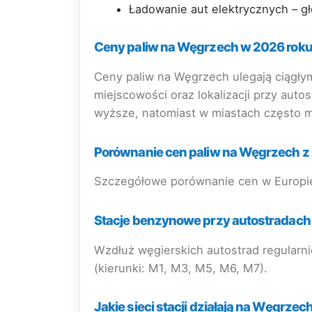
Ładowanie aut elektrycznych – g
Ceny paliw na Węgrzech w 2026 rok
Ceny paliw na Węgrzech ulegają ciągłym
miejscowości oraz lokalizacji przy auto
wyższe, natomiast w miastach często m
Porównanie cen paliw na Węgrzech z
Szczegółowe porównanie cen w Europie
Stacje benzynowe przy autostradach
Wzdłuż węgierskich autostrad regularnie
(kierunki: M1, M3, M5, M6, M7).
Jakie sieci stacji działają na Węgrzec