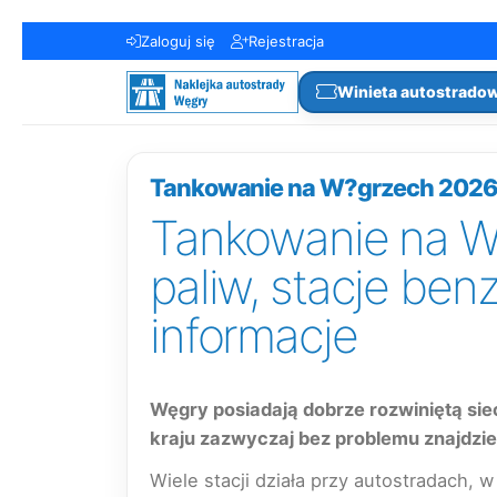
Zaloguj się
Rejestracja
Winieta autostrado
Tankowanie na W?grzech 2026 – 
Tankowanie na W
paliw, stacje ben
informacje
Węgry posiadają dobrze rozwiniętą si
kraju zazwyczaj bez problemu znajdzi
Wiele stacji działa przy autostradach,