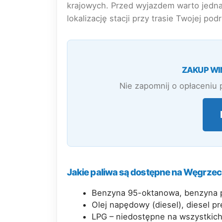
krajowych. Przed wyjazdem warto jedna
lokalizację stacji przy trasie Twojej pod
ZAKUP WI
Nie zapomnij o opłaceniu 
Jakie paliwa są dostępne na Węgrze
Benzyna 95-oktanowa, benzyna
Olej napędowy (diesel), diesel p
LPG – niedostępne na wszystkich