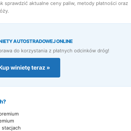
k sprawdzić aktualne ceny paliw, metody płatności oraz
róży.
NIETY AUTOSTRADOWEJ ONLINE
prawa do korzystania z płatnych odcinków dróg!
Kup winietę teraz »
ch?
 premium
remium
 stacjach