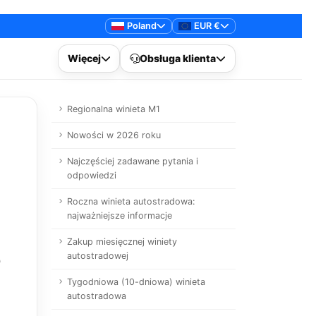
Poland
EUR €
Więcej
Obsługa klienta
Regionalna winieta M1
Nowości w 2026 roku
Najczęściej zadawane pytania i
odpowiedzi
Roczna winieta autostradowa:
najważniejsze informacje
Zakup miesięcznej winiety
autostradowej
o
Tygodniowa (10-dniowa) winieta
autostradowa