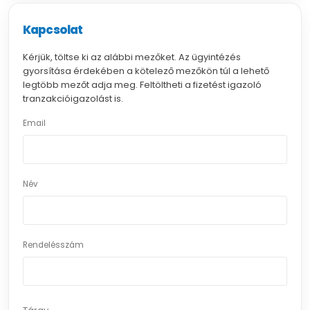
Kapcsolat
Kérjük, töltse ki az alábbi mezőket. Az ügyintézés
gyorsítása érdekében a kötelező mezőkön túl a lehető
legtöbb mezőt adja meg. Feltöltheti a fizetést igazoló
tranzakcióigazolást is.
Email
Név
Rendelésszám