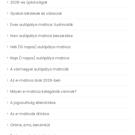
2026-es újdonságok
Gyakori kérdések és válaszok
Éves autópálya matrica: tudnivalók
Havi autópálya matrica beszerzése
Heti (10 napos) autópálya matrica
Napi (1 napos) autópálya matrica
A vármegyei autópálya matricák
Az e-matrica árak 2026-ben
Milyen e-matrica kategóriák vannak?
A jogosultság ellenőrzése
Az e-matricák átírása
Online, sms, benzinkút