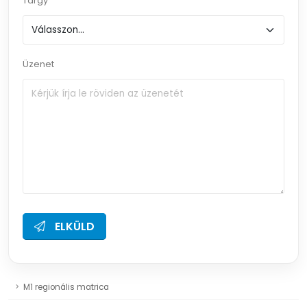
Tárgy
Üzenet
ELKÜLD
M1 regionális matrica