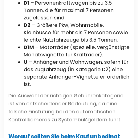
D1
– Personenkraftwagen bis zu 3,5
Tonnen, die für maximal 7 Personen
zugelassen sind.
D2
– Größere Pkw, Wohnmobile,
Kleinbusse für mehr als 7 Personen sowie
leichte Nutzfahrzeuge bis 3,5 Tonnen.
D1M
– Motorräder (spezielle, vergünstigte
Monatsvignette für Krafträder).
U
– Anhänger und Wohnwagen, sofern für
das Zugfahrzeug (in Kategorie D2) eine
separate Anhänger-Vignette erforderlich
ist.
Die Auswahl der richtigen Gebührenkategorie
ist von entscheidender Bedeutung, da eine
falsche Einstufung bei den automatischen
Kontrollkameras zu Systembußgeldern führt.
Worauf sollten Sie beim Kauf unbedingt