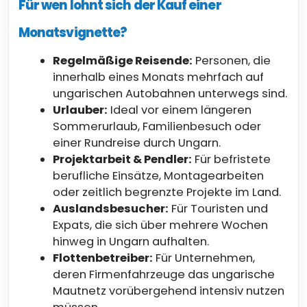
Für wen lohnt sich der Kauf einer
Monatsvignette?
Regelmäßige Reisende:
Personen, die
innerhalb eines Monats mehrfach auf
ungarischen Autobahnen unterwegs sind.
Urlauber:
Ideal vor einem längeren
Sommerurlaub, Familienbesuch oder
einer Rundreise durch Ungarn.
Projektarbeit & Pendler:
Für befristete
berufliche Einsätze, Montagearbeiten
oder zeitlich begrenzte Projekte im Land.
Auslandsbesucher:
Für Touristen und
Expats, die sich über mehrere Wochen
hinweg in Ungarn aufhalten.
Flottenbetreiber:
Für Unternehmen,
deren Firmenfahrzeuge das ungarische
Mautnetz vorübergehend intensiv nutzen