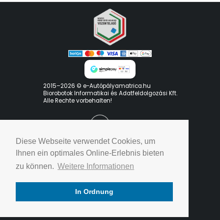
2015–2026 © e-Autópályamatrica.hu
Biorobotok Informatikai és Adatfeldolgozási Kft.
Alle Rechte vorbehalten!
Diese Webseite verwendet Cookies, um
Ihnen ein optimales Online-Erlebnis bieten
zu können.
Weitere Informationen
Unsere Datenschutzgrundsätze
In Ordnung
Nutzungsbedingungen
Kontakt