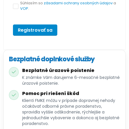
Súhlasím so
zásadami ochrany osobných údajov
a
VOP
.
Registrovať sa
Bezplatné doplnkové služby
Bezplatné úrazové poistenie
K známke Vám darujeme 6-mesačné bezplatné
úrazové poistenie.
Pomoc pri riešení škôd
Klienti FMKE môžu v prípade dopravnej nehody
očakávať odborné právne poradenstvo,
spravidla vyššie odškodnenie, rýchlejšie a
jednoduchšie vybavenie a dokonca aj bezplatné
poradenstvo.