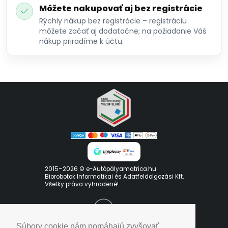
Môžete nakupovať aj bez registrácie
Rýchly nákup bez registrácie – registráciu
môžete začať aj dodatočne; na požiadanie Váš
nákup priradíme k účtu.
2015–2026 © e-Autópályamatrica.hu
Biorobotok Informatikai és Adatfeldolgozási Kft.
Všetky práva vyhradené!
Súbory cookie nám pomáhajú zvyšovať