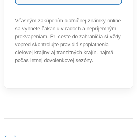
Včasným zakúpením diaľničnej známky online
sa vyhnete čakaniu v radoch a nepríjemným
prekvapeniam. Pri ceste do zahraničia si vždy
vopred skontrolujte pravidlá spoplatnenia
cieľovej krajiny aj tranzitných krajín, najmä
počas letnej dovolenkovej sezóny.