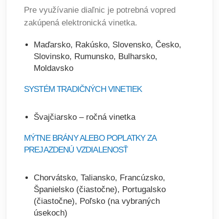
Pre využívanie diaľnic je potrebná vopred
zakúpená elektronická vinetka.
Maďarsko, Rakúsko, Slovensko, Česko,
Slovinsko, Rumunsko, Bulharsko,
Moldavsko
SYSTÉM TRADIČNÝCH VINETIEK
Švajčiarsko – ročná vinetka
MÝTNE BRÁNY ALEBO POPLATKY ZA
PREJAZDENÚ VZDIALENOSŤ
Chorvátsko, Taliansko, Francúzsko,
Španielsko (čiastočne), Portugalsko
(čiastočne), Poľsko (na vybraných
úsekoch)