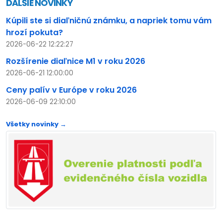
ĎALŠIE NOVINKY
Kúpili ste si diaľničnú známku, a napriek tomu vám
hrozí pokuta?
2026-06-22 12:22:27
Rozšírenie diaľnice M1 v roku 2026
2026-06-21 12:00:00
Ceny palív v Európe v roku 2026
2026-06-09 22:10:00
Všetky novinky →