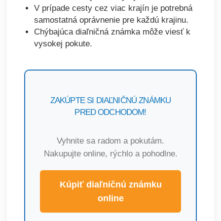
V prípade cesty cez viac krajín je potrebná
samostatná oprávnenie pre každú krajinu.
Chýbajúca diaľničná známka môže viesť k
vysokej pokute.
ZAKÚPTE SI DIAĽNIČNÚ ZNÁMKU
PRED ODCHODOM!
Vyhnite sa radom a pokutám.
Nakupujte online, rýchlo a pohodlne.
Kúpiť diaľničnú známku
online