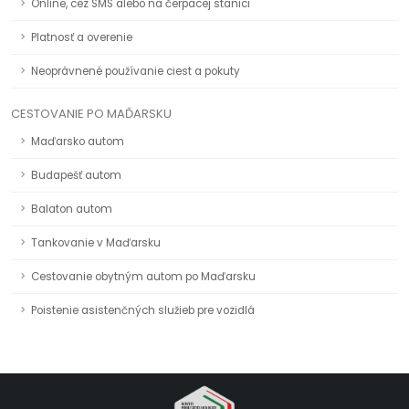
Online, cez SMS alebo na čerpacej stanici
Platnosť a overenie
Neoprávnené používanie ciest a pokuty
CESTOVANIE PO MAĎARSKU
Maďarsko autom
Budapešť autom
Balaton autom
Tankovanie v Maďarsku
Cestovanie obytným autom po Maďarsku
Poistenie asistenčných služieb pre vozidlá