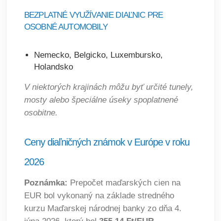
BEZPLATNÉ VYUŽÍVANIE DIAĽNIC PRE
OSOBNÉ AUTOMOBILY
Nemecko, Belgicko, Luxembursko,
Holandsko
V niektorých krajinách môžu byť určité tunely,
mosty alebo špeciálne úseky spoplatnené
osobitne.
Ceny diaľničných známok v Európe v roku
2026
Poznámka:
Prepočet maďarských cien na
EUR bol vykonaný na základe stredného
kurzu Maďarskej národnej banky zo dňa 4.