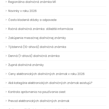
Regionálna diaľničná známka M1
Novinky v roku 2026
Často kladené otázky a odpovede
Ročná diaľničná známka: dôležité informácie
Zakúpenie mesačnej diaľničnej známky
Týždenná (10-dňová) diaľničná známka
Denná (1-dňová) diaľničná známka
Župné diaľničné známky
Ceny elektronických diaľničných známok v roku 2026
Aké kategórie elektronických diaľničných známok existujú?
Kontrola oprávnenia na používanie ciest
Prevod elektronických diaľničných známok