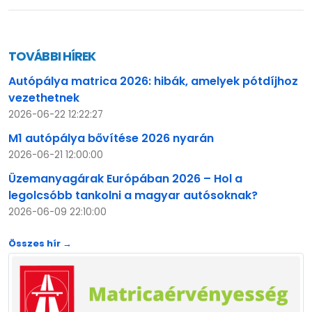
TOVÁBBI HÍREK
Autópálya matrica 2026: hibák, amelyek pótdíjhoz
vezethetnek
2026-06-22 12:22:27
M1 autópálya bővítése 2026 nyarán
2026-06-21 12:00:00
Üzemanyagárak Európában 2026 – Hol a
legolcsóbb tankolni a magyar autósoknak?
2026-06-09 22:10:00
Összes hír →