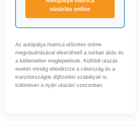
Autópálya matrica
vásárlás online
Az autópálya matrica előzetes online
megvásárlásával elkerülhető a sorban állás és
a kellemetlen meglepetések. Külföldi utazás
esetén mindig ellenőrizze a célország és a
tranzitországok díjfizetési szabályait is,
különösen a nyári utazási szezonban.