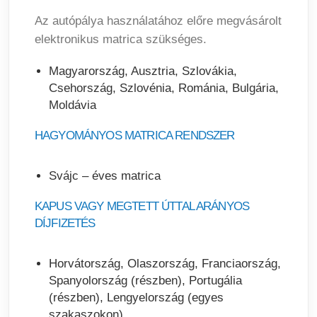
Az autópálya használatához előre megvásárolt
elektronikus matrica szükséges.
Magyarország, Ausztria, Szlovákia,
Csehország, Szlovénia, Románia, Bulgária,
Moldávia
HAGYOMÁNYOS MATRICA RENDSZER
Svájc – éves matrica
KAPUS VAGY MEGTETT ÚTTAL ARÁNYOS
DÍJFIZETÉS
Horvátország, Olaszország, Franciaország,
Spanyolország (részben), Portugália
(részben), Lengyelország (egyes
szakaszokon)