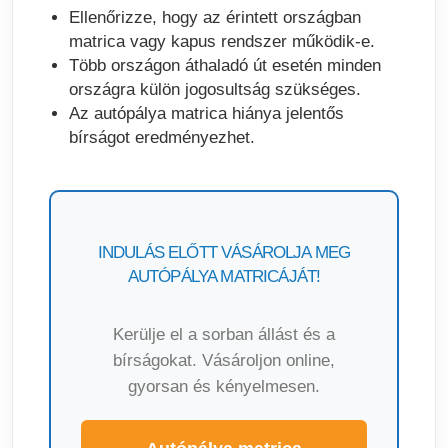
Ellenőrizze, hogy az érintett országban
matrica vagy kapus rendszer működik-e.
Több országon áthaladó út esetén minden
országra külön jogosultság szükséges.
Az autópálya matrica hiánya jelentős
bírságot eredményezhet.
INDULÁS ELŐTT VÁSÁROLJA MEG
AUTÓPÁLYA MATRICÁJÁT!
Kerülje el a sorban állást és a
bírságokat. Vásároljon online,
gyorsan és kényelmesen.