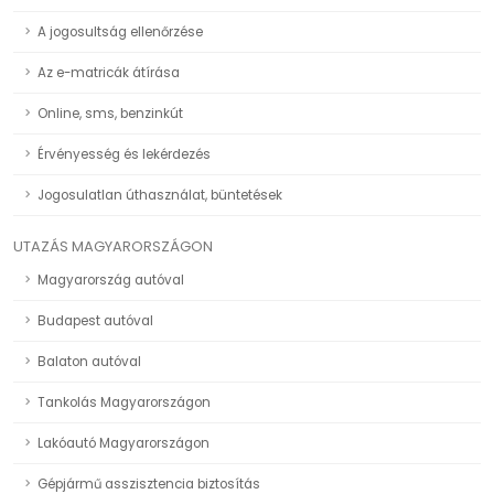
A jogosultság ellenőrzése
Az e-matricák átírása
Online, sms, benzinkút
Érvényesség és lekérdezés
Jogosulatlan úthasználat, büntetések
UTAZÁS MAGYARORSZÁGON
Magyarország autóval
Budapest autóval
Balaton autóval
Tankolás Magyarországon
Lakóautó Magyarországon
Gépjármű asszisztencia biztosítás