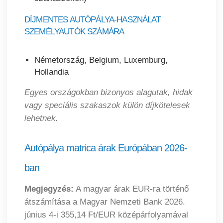
DÍJMENTES AUTÓPÁLYA-HASZNÁLAT
SZEMÉLYAUTÓK SZÁMÁRA
Németország, Belgium, Luxemburg,
Hollandia
Egyes országokban bizonyos alagutak, hidak
vagy speciális szakaszok külön díjkötelesek
lehetnek.
Autópálya matrica árak Európában 2026-
ban
Megjegyzés:
A magyar árak EUR-ra történő
átszámítása a Magyar Nemzeti Bank 2026.
június 4-i 355,14 Ft/EUR középárfolyamával