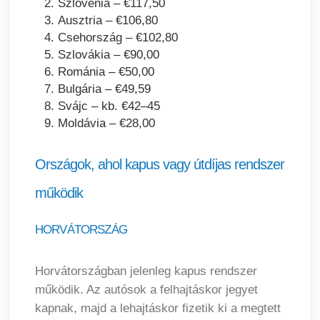
Szlovénia – €117,50
Ausztria – €106,80
Csehország – €102,80
Szlovákia – €90,00
Románia – €50,00
Bulgária – €49,59
Svájc – kb. €42–45
Moldávia – €28,00
Országok, ahol kapus vagy útdíjas rendszer
működik
HORVÁTORSZÁG
Horvátországban jelenleg kapus rendszer
működik. Az autósok a felhajtáskor jegyet
kapnak, majd a lehajtáskor fizetik ki a megtett