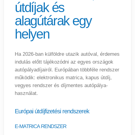
útdíjak és
alagútárak egy
helyen
Ha 2026-ban külföldre utazik autóval, érdemes
indulás előtt tájékozódni az egyes országok
autópályadíjairól. Európában többféle rendszer
működik: elektronikus matrica, kapus útdíj,
vegyes rendszer és díjmentes autópálya-
használat.
Európai útdíjfizetési rendszerek
E-MATRICA RENDSZER