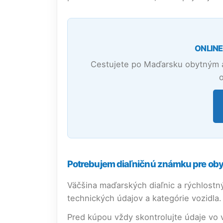
ONLINE
Cestujete po Maďarsku obytným a
Potrebujem diaľničnú známku pre oby
Väčšina maďarských diaľnic a rýchlostn
technických údajov a kategórie vozidla.
Pred kúpou vždy skontrolujte údaje vo 