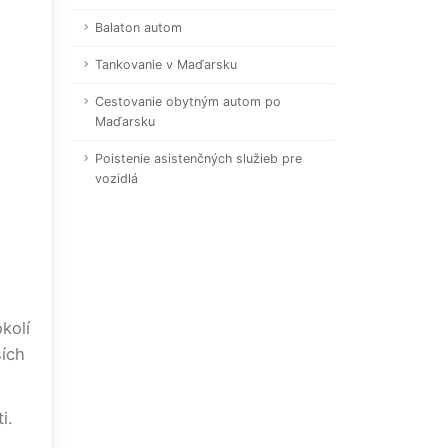
Balaton autom
Tankovanie v Maďarsku
Cestovanie obytným autom po
Maďarsku
Poistenie asistenčných služieb pre
vozidlá
kolí
ších
i.