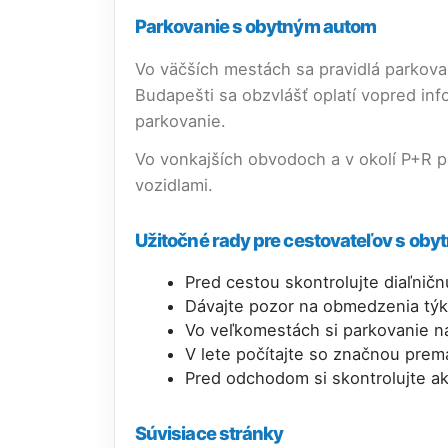
Parkovanie s obytným autom
Vo väčších mestách sa pravidlá parkova
Budapešti sa obzvlášť oplatí vopred in
parkovanie.
Vo vonkajších obvodoch a v okolí P+R p
vozidlami.
Užitočné rady pre cestovateľov s oby
Pred cestou skontrolujte diaľnič
Dávajte pozor na obmedzenia týka
Vo veľkomestách si parkovanie n
V lete počítajte so značnou prem
Pred odchodom si skontrolujte ak
Súvisiace stránky