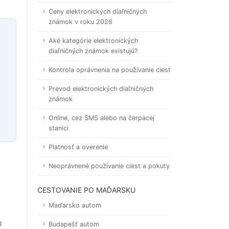
Ceny elektronických diaľničných
známok v roku 2026
Aké kategórie elektronických
diaľničných známok existujú?
Kontrola oprávnenia na používanie ciest
Prevod elektronických diaľničných
známok
Online, cez SMS alebo na čerpacej
stanici
Platnosť a overenie
Neoprávnené používanie ciest a pokuty
CESTOVANIE PO MAĎARSKU
Maďarsko autom
u
Budapešť autom