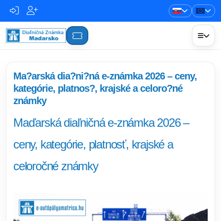
Ma?arská dia?ni?ná e-známka 2026 – ceny,
kategórie, platnos?, krajské a celoro?né
známky
Maďarská diaľničná e-známka 2026 –
ceny, kategórie, platnosť, krajské a
celoročné známky