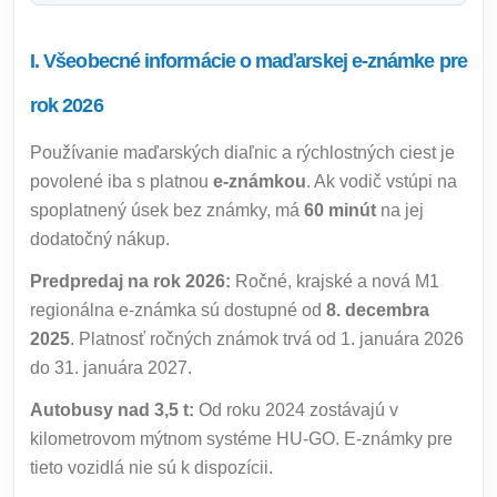
I. Všeobecné informácie o maďarskej e-známke pre
rok 2026
Používanie maďarských diaľnic a rýchlostných ciest je
povolené iba s platnou
e-známkou
. Ak vodič vstúpi na
spoplatnený úsek bez známky, má
60 minút
na jej
dodatočný nákup.
Predpredaj na rok 2026:
Ročné, krajské a nová M1
regionálna e-známka sú dostupné od
8. decembra
2025
. Platnosť ročných známok trvá od 1. januára 2026
do 31. januára 2027.
Autobusy nad 3,5 t:
Od roku 2024 zostávajú v
kilometrovom mýtnom systéme HU-GO. E-známky pre
tieto vozidlá nie sú k dispozícii.