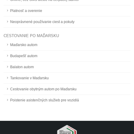
Platnosť a overenie
Neoprávnené používanie ciest a pokuty
CESTOVANIE PO MAĎARSKU
Maďarsko autom
Budapešť autom
Balaton autom
Tankovanie v Maďarsku
Cestovanie obytným autom po Maďarsku
Poistenie asistenčných služieb pre vozidlá