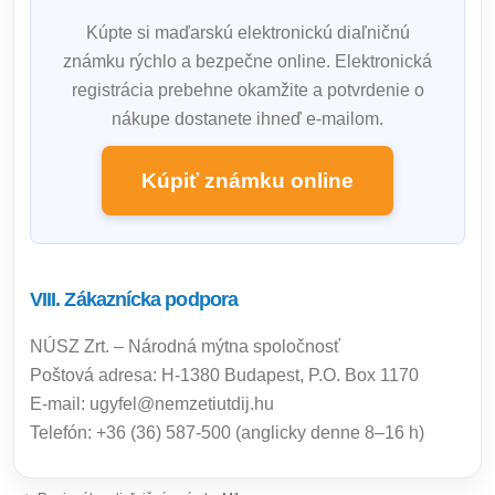
Kúpte si maďarskú elektronickú diaľničnú
známku rýchlo a bezpečne online. Elektronická
registrácia prebehne okamžite a potvrdenie o
nákupe dostanete ihneď e-mailom.
Kúpiť známku online
VIII. Zákaznícka podpora
NÚSZ Zrt. – Národná mýtna spoločnosť
Poštová adresa: H-1380 Budapest, P.O. Box 1170
E-mail: ugyfel@nemzetiutdij.hu
Telefón: +36 (36) 587-500 (anglicky denne 8–16 h)