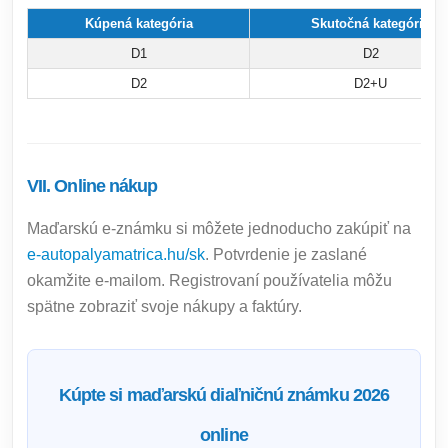
Kúpená kategória
Skutočná kategória
D1
D2
D2
D2+U
VII. Online nákup
Maďarskú e-známku si môžete jednoducho zakúpiť na
e-autopalyamatrica.hu/sk
. Potvrdenie je zaslané
okamžite e-mailom. Registrovaní používatelia môžu
spätne zobraziť svoje nákupy a faktúry.
Kúpte si maďarskú diaľničnú známku 2026
online