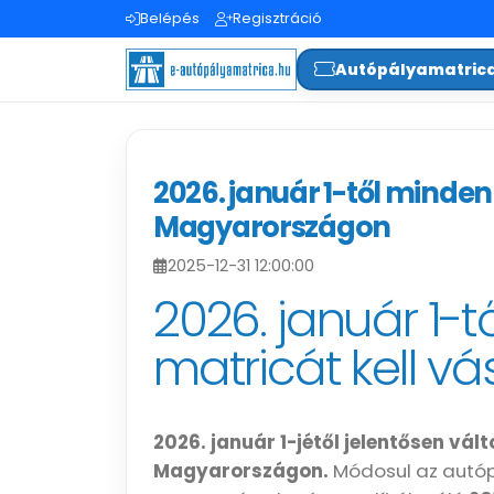
Belépés
Regisztráció
Autópályamatric
2026. január 1-től minden
Magyarországon
2025-12-31 12:00:00
2026. január 1-
matricát kell v
2026. január 1-jétől jelentősen vá
Magyarországon.
Módosul az autópá