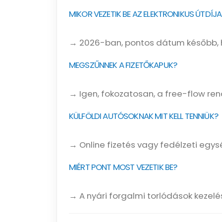
MIKOR VEZETIK BE AZ ELEKTRONIKUS ÚTD
→ 2026-ban, pontos dátum később, 
MEGSZŰNNEK A FIZETŐKAPUK?
→ Igen, fokozatosan, a free-flow re
KÜLFÖLDI AUTÓSOKNAK MIT KELL TENNIÜK?
→ Online fizetés vagy fedélzeti egys
MIÉRT PONT MOST VEZETIK BE?
→ A nyári forgalmi torlódások kezelé