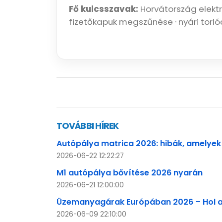
Fő kulcsszavak:
Horvátország elektro
fizetőkapuk megszűnése · nyári torló
TOVÁBBI HÍREK
Autópálya matrica 2026: hibák, amelyek
2026-06-22 12:22:27
M1 autópálya bővítése 2026 nyarán
2026-06-21 12:00:00
Üzemanyagárak Európában 2026 – Hol a
2026-06-09 22:10:00