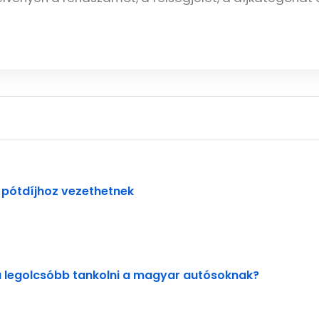
 pótdíjhoz vezethetnek
 legolcsóbb tankolni a magyar autósoknak?