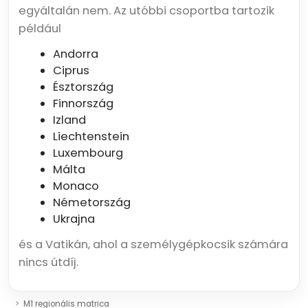
egyáltalán nem. Az utóbbi csoportba tartozik
például
Andorra
Ciprus
Észtország
Finnország
Izland
Liechtenstein
Luxembourg
Málta
Monaco
Németország
Ukrajna
és a Vatikán, ahol a személygépkocsik számára
nincs útdíj.
M1 regionális matrica