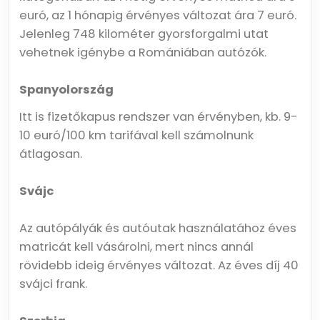
euró, az 1 hónapig érvényes változat ára 7 euró.
Jelenleg 748 kilométer gyorsforgalmi utat
vehetnek igénybe a Romániában autózók.
Spanyolország
Itt is fizetőkapus rendszer van érvényben, kb. 9-
10 euró/100 km tarifával kell számolnunk
átlagosan.
Svájc
Az autópályák és autóutak használatához éves
matricát kell vásárolni, mert nincs annál
rövidebb ideig érvényes változat. Az éves díj 40
svájci frank.