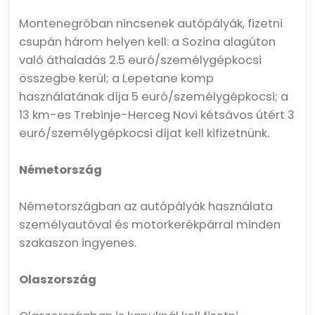
Montenegróban nincsenek autópályák, fizetni
csupán három helyen kell: a Sozina alagúton
való áthaladás 2.5 euró/személygépkocsi
összegbe kerül; a Lepetane komp
használatának díja 5 euró/személygépkocsi; a
13 km-es Trebinje-Herceg Novi kétsávos útért 3
euró/személygépkocsi díjat kell kifizetnünk.
Németország
Németországban az autópályák használata
személyautóval és motorkerékpárral minden
szakaszon ingyenes.
Olaszország