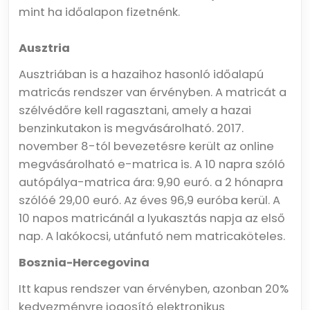
mint ha időalapon fizetnénk.
Ausztria
Ausztriában is a hazaihoz hasonló időalapú
matricás rendszer van érvényben. A matricát a
szélvédőre kell ragasztani, amely a hazai
benzinkutakon is megvásárolható. 2017.
november 8-tól bevezetésre került az online
megvásárolható e-matrica is. A 10 napra szóló
autópálya-matrica ára: 9,90 euró. a 2 hónapra
szólóé 29,00 euró. Az éves 96,9 euróba kerül. A
10 napos matricánál a lyukasztás napja az első
nap. A lakókocsi, utánfutó nem matricaköteles.
Bosznia-Hercegovina
Itt kapus rendszer van érvényben, azonban 20%
kedvezményre jogosító elektronikus