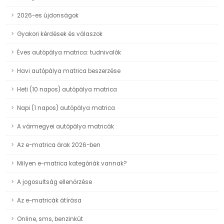
2026-es újdonságok
Gyakori kérdések és válaszok
Éves autópálya matrica: tudnivalók
Havi autópálya matrica beszerzése
Heti (10 napos) autópálya matrica
Napi (1 napos) autópálya matrica
A vármegyei autópálya matricák
Az e-matrica árak 2026-ben
Milyen e-matrica kategóriák vannak?
A jogosultság ellenőrzése
Az e-matricák átírása
Online, sms, benzinkút