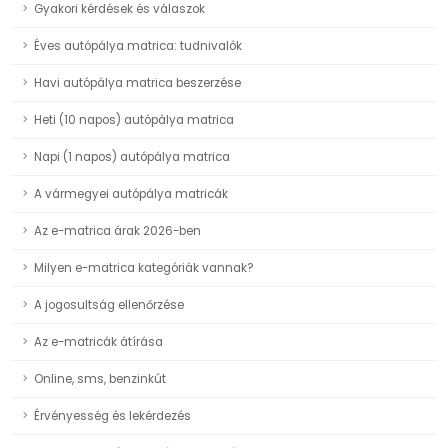
Gyakori kérdések és válaszok
Éves autópálya matrica: tudnivalók
Havi autópálya matrica beszerzése
Heti (10 napos) autópálya matrica
Napi (1 napos) autópálya matrica
A vármegyei autópálya matricák
Az e-matrica árak 2026-ben
Milyen e-matrica kategóriák vannak?
A jogosultság ellenőrzése
Az e-matricák átírása
Online, sms, benzinkút
Érvényesség és lekérdezés