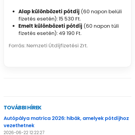
Alap különbözeti pótdíj
(60 napon belüli
fizetés esetén): 15 530 Ft.
Emelt különbözeti pótdíj
(60 napon túli
fizetés esetén): 49 190 Ft.
Forrás: Nemzeti Útdíjfizetési Zrt.
TOVÁBBI HÍREK
Autópálya matrica 2026: hibák, amelyek pótdíjhoz
vezethetnek
2026-06-22 12:22:27