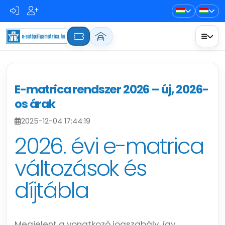
E-matrica rendszer 2026 – új, 2026-
os árak
2025-12-04 17:44:19
2026. évi e-matrica
változások és
díjtábla
Megjelent a vonatkozó jogszabály, így