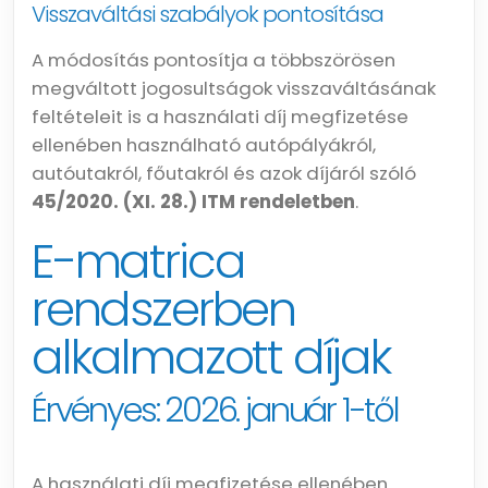
Visszaváltási szabályok pontosítása
A módosítás pontosítja a többszörösen
megváltott jogosultságok visszaváltásának
feltételeit is a használati díj megfizetése
ellenében használható autópályákról,
autóutakról, főutakról és azok díjáról szóló
45/2020. (XI. 28.) ITM rendeletben
.
E-matrica
rendszerben
alkalmazott díjak
Érvényes: 2026. január 1-től
A használati díj megfizetése ellenében