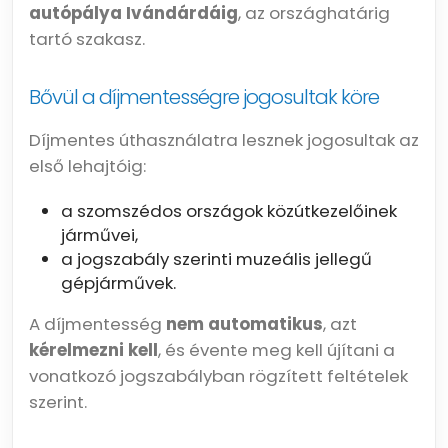
autópálya Ivándárdáig
, az országhatárig
tartó szakasz.
Bővül a díjmentességre jogosultak köre
Díjmentes úthasználatra lesznek jogosultak az
első lehajtóig:
a szomszédos országok közútkezelőinek
járművei,
a jogszabály szerinti muzeális jellegű
gépjárművek.
A díjmentesség
nem automatikus
, azt
kérelmezni kell
, és évente meg kell újítani a
vonatkozó jogszabályban rögzített feltételek
szerint.