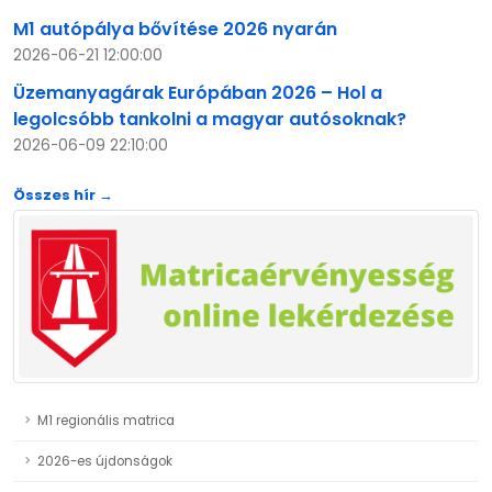
M1 autópálya bővítése 2026 nyarán
2026-06-21 12:00:00
Üzemanyagárak Európában 2026 – Hol a
legolcsóbb tankolni a magyar autósoknak?
2026-06-09 22:10:00
Összes hír →
M1 regionális matrica
2026-es újdonságok