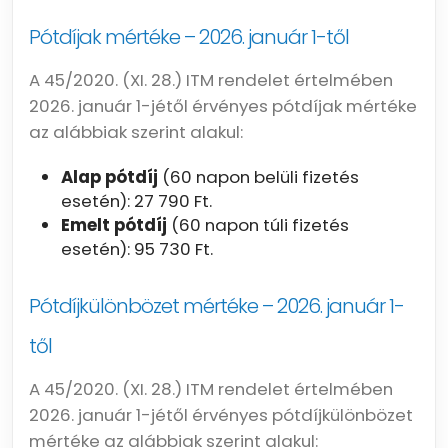
Pótdíjak mértéke – 2026. január 1-től
A 45/2020. (XI. 28.) ITM rendelet értelmében
2026. január 1-jétől érvényes pótdíjak mértéke
az alábbiak szerint alakul:
Alap pótdíj
(60 napon belüli fizetés
esetén): 27 790 Ft.
Emelt pótdíj
(60 napon túli fizetés
esetén): 95 730 Ft.
Pótdíjkülönbözet mértéke – 2026. január 1-
től
A 45/2020. (XI. 28.) ITM rendelet értelmében
2026. január 1-jétől érvényes pótdíjkülönbözet
mértéke az alábbiak szerint alakul: